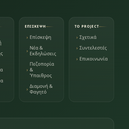
ΕΠΊΣΚΕΨΗ
ΤΟ PROJECT
Επίσκεψη
Σχετικά
ή
Νέα &
Συντελεστές
ης
Εκδηλώσεις
Επικοινωνία
Πεζοπορία
τα
&
Ύπαιθρος
μα
Διαμονή &
Φαγητό