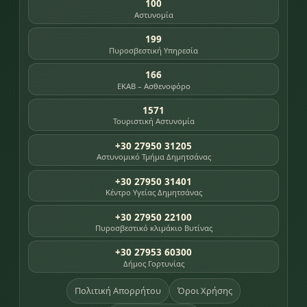
100
Αστυνομία
199
Πυροσβεστική Υπηρεσία
166
ΕΚΑΒ – Ασθενοφόρο
1571
Τουριστική Αστυνομία
+30 27950 31205
Αστυνομικό Τμήμα Δημητσάνας
+30 27950 31401
Κέντρο Υγείας Δημητσάνας
+30 27950 22100
Πυροσβεστικό κλιμάκιο Βυτίνας
+30 27953 60300
Δήμος Γορτυνίας
Πολιτική Απορρήτου
Όροι Χρήσης