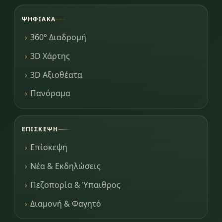
ΨΗΦΙΑΚΆ
360° Διαδρομή
3D Χάρτης
3D Αξιοθέατα
Πανόραμα
ΕΠΊΣΚΕΨΗ
Επίσκεψη
Νέα & Εκδηλώσεις
Πεζοπορία & Ύπαιθρος
Διαμονή & Φαγητό