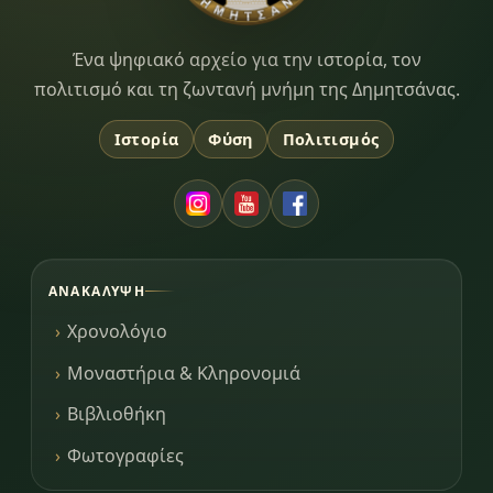
Dimitsana.gr
Ένα ψηφιακό αρχείο για την ιστορία, τον
πολιτισμό και τη ζωντανή μνήμη της Δημητσάνας.
Ιστορία
Φύση
Πολιτισμός
ΑΝΑΚΆΛΥΨΗ
Χρονολόγιο
Μοναστήρια & Κληρονομιά
Βιβλιοθήκη
Φωτογραφίες