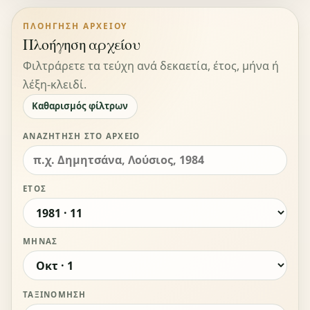
ΠΛΟΉΓΗΣΗ ΑΡΧΕΊΟΥ
Πλοήγηση αρχείου
Φιλτράρετε τα τεύχη ανά δεκαετία, έτος, μήνα ή
λέξη-κλειδί.
Καθαρισμός φίλτρων
ΑΝΑΖΉΤΗΣΗ ΣΤΟ ΑΡΧΕΊΟ
ΈΤΟΣ
ΜΉΝΑΣ
ΤΑΞΙΝΌΜΗΣΗ