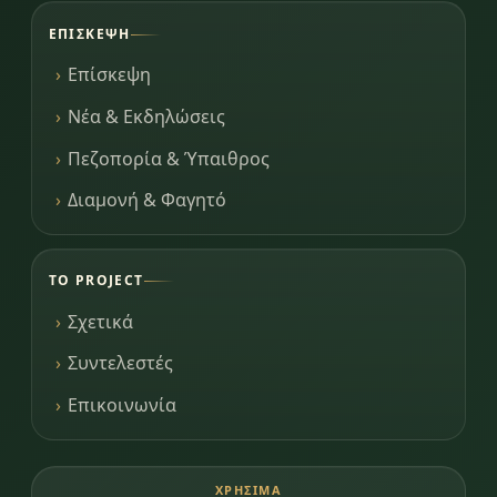
ΕΠΊΣΚΕΨΗ
Επίσκεψη
Νέα & Εκδηλώσεις
Πεζοπορία & Ύπαιθρος
Διαμονή & Φαγητό
ΤΟ PROJECT
Σχετικά
Συντελεστές
Επικοινωνία
ΧΡΉΣΙΜΑ