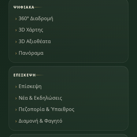
ΨΗΦΙΑΚΆ
360° Διαδρομή
3D Χάρτης
3D Αξιοθέατα
Πανόραμα
ΕΠΊΣΚΕΨΗ
Επίσκεψη
Νέα & Εκδηλώσεις
Πεζοπορία & Ύπαιθρος
Διαμονή & Φαγητό