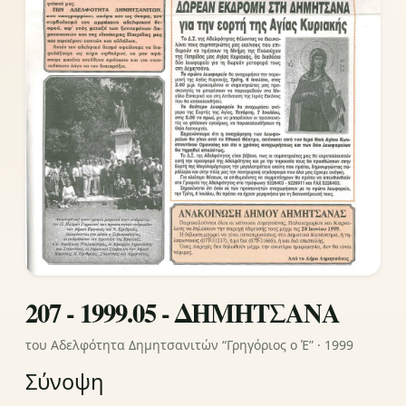
207 - 1999.05 - ΔΗΜΗΤΣΑΝΑ
του Αδελφότητα Δημητσανιτών “Γρηγόριος ο Έ” · 1999
Σύνοψη