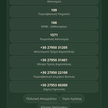
Αστυνομία
199
Πυροσβεστική Υπηρεσία
166
ΕΚΑΒ – Ασθενοφόρο
1571
Τουριστική Αστυνομία
+30 27950 31205
Αστυνομικό Τμήμα Δημητσάνας
+30 27950 31401
Κέντρο Υγείας Δημητσάνας
+30 27950 22100
Πυροσβεστικό κλιμάκιο Βυτίνας
+30 27953 60300
Δήμος Γορτυνίας
Πολιτική Απορρήτου
Όροι Χρήσης
Χάρτης Ιστότοπου