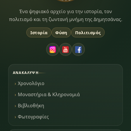
Dimitsana.gr
Ένα ψηφιακό αρχείο για την ιστορία, τον
πολιτισμό και τη ζωντανή μνήμη της Δημητσάνας.
Ιστορία
Φύση
Πολιτισμός
ΑΝΑΚΆΛΥΨΗ
Χρονολόγιο
Μοναστήρια & Κληρονομιά
Βιβλιοθήκη
Φωτογραφίες