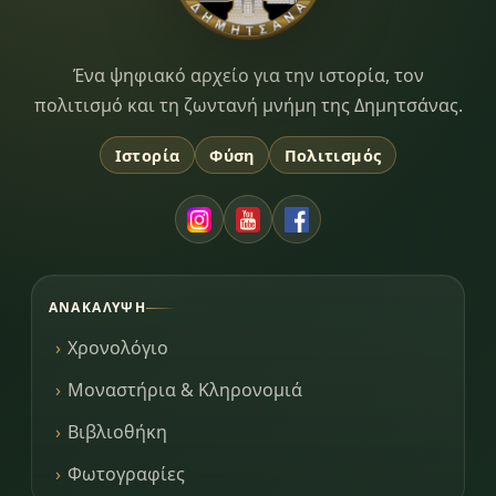
Dimitsana.gr
Ένα ψηφιακό αρχείο για την ιστορία, τον
πολιτισμό και τη ζωντανή μνήμη της Δημητσάνας.
Ιστορία
Φύση
Πολιτισμός
ΑΝΑΚΆΛΥΨΗ
Χρονολόγιο
Μοναστήρια & Κληρονομιά
Βιβλιοθήκη
Φωτογραφίες