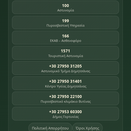
100
Αστυνομία
199
Πυροσβεστική Υπηρεσία
166
ΕΚΑΒ – Ασθενοφόρο
1571
Τουριστική Αστυνομία
+30 27950 31205
Αστυνομικό Τμήμα Δημητσάνας
+30 27950 31401
Κέντρο Υγείας Δημητσάνας
+30 27950 22100
Πυροσβεστικό κλιμάκιο Βυτίνας
+30 27953 60300
Δήμος Γορτυνίας
Πολιτική Απορρήτου
Όροι Χρήσης