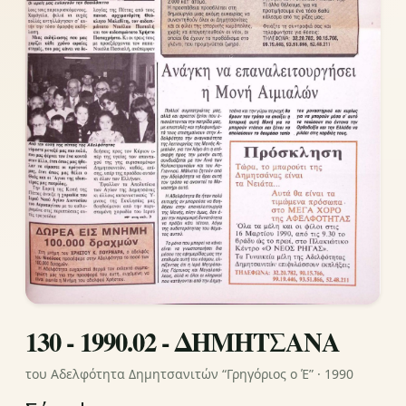
130 - 1990.02 - ΔΗΜΗΤΣΑΝΑ
του Αδελφότητα Δημητσανιτών “Γρηγόριος ο Έ” · 1990