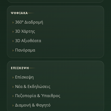
ΨΗΦΙΑΚΆ
360° Διαδρομή
3D Χάρτης
3D Αξιοθέατα
Πανόραμα
ΕΠΊΣΚΕΨΗ
Επίσκεψη
Νέα & Εκδηλώσεις
Πεζοπορία & Ύπαιθρος
Διαμονή & Φαγητό