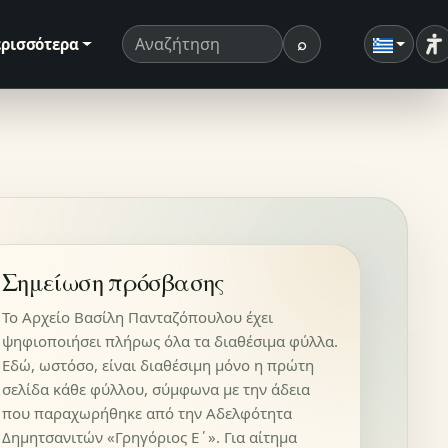
⌕
ρισσότερα
Ρ
Όρος αναζήτησης
Αναζήτηση
Σημείωση πρόσβασης
Το Αρχείο Βασίλη Πανταζόπουλου έχει
ψηφιοποιήσει πλήρως όλα τα διαθέσιμα φύλλα.
Εδώ, ωστόσο, είναι διαθέσιμη μόνο η πρώτη
σελίδα κάθε φύλλου, σύμφωνα με την άδεια
που παραχωρήθηκε από την Αδελφότητα
Δημητσανιτών «Γρηγόριος Ε΄». Για αίτημα