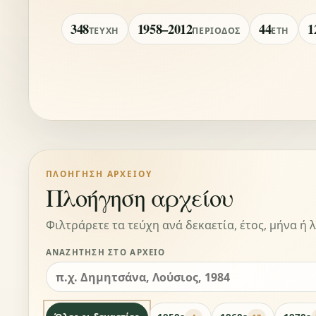
348
1958–2012
44
1
ΤΕΎΧΗ
ΠΕΡΊΟΔΟΣ
ΈΤΗ
ΠΛΟΉΓΗΣΗ ΑΡΧΕΊΟΥ
Πλοήγηση αρχείου
Φιλτράρετε τα τεύχη ανά δεκαετία, έτος, μήνα ή λ
ΑΝΑΖΉΤΗΣΗ ΣΤΟ ΑΡΧΕΊΟ