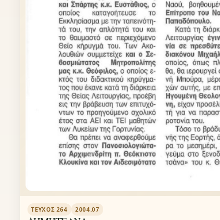
ΤΕΎΧΟΣ 264
2004.07