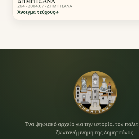
ΔΗΜΗΤΣΑΝΑ
264 - 2004.07 - ΔΗΜΗΤΣΑΝΑ
Άνοιγμα τεύχους
Dimitsana.gr
Ένα ψηφιακό αρχείο για την ιστορία, τον πολιτ
ζωντανή μνήμη της Δημητσάνας.