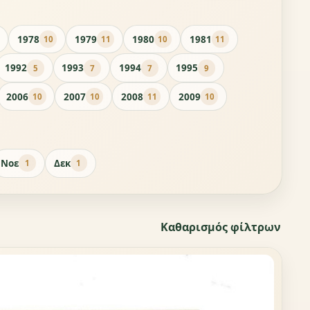
1978
1979
1980
1981
10
11
10
11
1992
1993
1994
1995
5
7
7
9
2006
2007
2008
2009
10
10
11
10
Νοε
Δεκ
1
1
Καθαρισμός φίλτρων