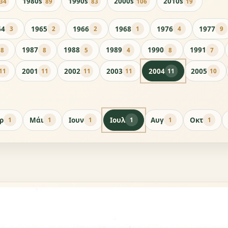
1980s
1990s
2000s
2010s
34
89
83
106
19
64
1965
1966
1968
1976
1977
3
2
2
1
4
9
1987
1988
1989
1990
1991
8
8
5
4
8
7
2001
2002
2003
2004
2005
11
11
11
11
11
10
ρ
Μάι
Ιουν
Ιουλ
Αυγ
Οκτ
1
1
1
1
1
1