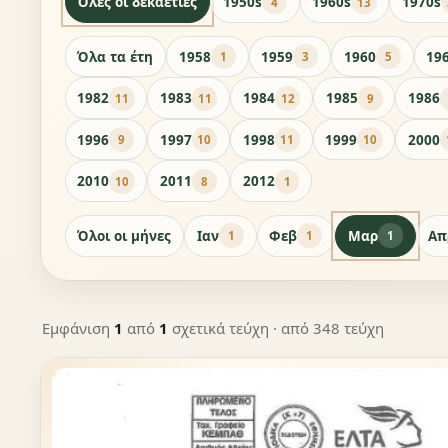
Όλες οι δεκαετίες
1950s
1960s
1970s
4
13
Όλα τα έτη
1958
1959
1960
19
1
3
5
1982
1983
1984
1985
1986
11
11
12
9
1996
1997
1998
1999
2000
9
10
11
10
2010
2011
2012
10
8
1
Όλοι οι μήνες
Ιαν
Φεβ
Μαρ
Απ
1
1
1
Εμφάνιση
1
από
1
σχετικά τεύχη
· από 348 τεύχη