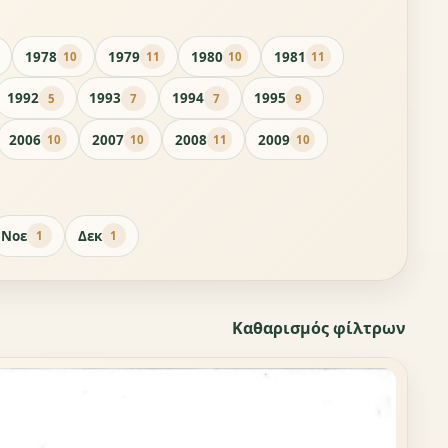
1978
1979
1980
1981
10
11
10
11
1992
1993
1994
1995
5
7
7
9
2006
2007
2008
2009
10
10
11
10
Νοε
Δεκ
1
1
Καθαρισμός φίλτρων