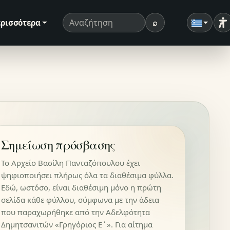
⌕
ρισσότερα
Ρ
Όρος αναζήτησης
Αναζήτηση
Σημείωση πρόσβασης
Το Αρχείο Βασίλη Πανταζόπουλου έχει
ψηφιοποιήσει πλήρως όλα τα διαθέσιμα φύλλα.
Εδώ, ωστόσο, είναι διαθέσιμη μόνο η πρώτη
σελίδα κάθε φύλλου, σύμφωνα με την άδεια
που παραχωρήθηκε από την Αδελφότητα
Δημητσανιτών «Γρηγόριος Ε΄». Για αίτημα