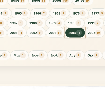
1980s
1990s
2000s
2010s
34
89
83
106
19
64
1965
1966
1968
1976
1977
3
2
2
1
4
9
1987
1988
1989
1990
1991
8
8
5
4
8
7
2001
2002
2003
2004
2005
11
11
11
11
11
10
ρ
Μάι
Ιουν
Ιουλ
Αυγ
Οκτ
1
1
1
1
1
1