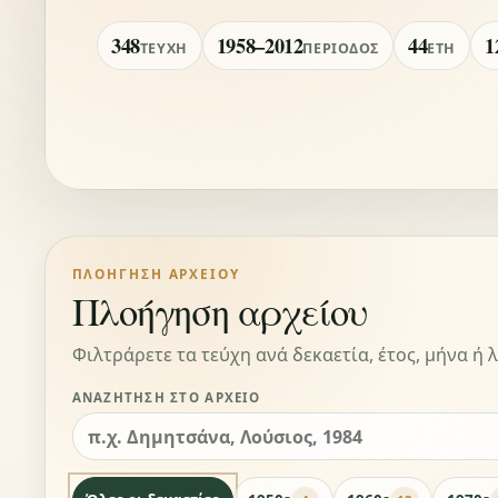
348
1958–2012
44
1
ΤΕΎΧΗ
ΠΕΡΊΟΔΟΣ
ΈΤΗ
ΠΛΟΉΓΗΣΗ ΑΡΧΕΊΟΥ
Πλοήγηση αρχείου
Φιλτράρετε τα τεύχη ανά δεκαετία, έτος, μήνα ή λ
ΑΝΑΖΉΤΗΣΗ ΣΤΟ ΑΡΧΕΊΟ