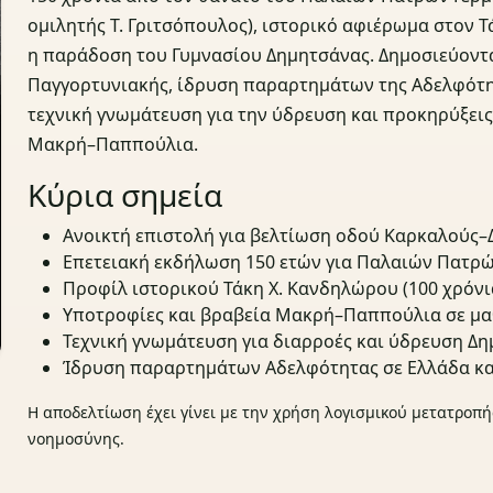
ομιλητής Τ. Γριτσόπουλος), ιστορικό αφιέρωμα στον Τ
η παράδοση του Γυμνασίου Δημητσάνας. Δημοσιεύοντα
Παγγορτυνιακής, ίδρυση παραρτημάτων της Αδελφότητ
τεχνική γνωμάτευση για την ύδρευση και προκηρύξε
Μακρή–Παππούλια.
Κύρια σημεία
Ανοικτή επιστολή για βελτίωση οδού Καρκαλούς–Δ
Επετειακή εκδήλωση 150 ετών για Παλαιών Πατρώ
Προφίλ ιστορικού Τάκη Χ. Κανδηλώρου (100 χρόνι
Υποτροφίες και βραβεία Μακρή–Παππούλια σε μα
Τεχνική γνωμάτευση για διαρροές και ύδρευση Δη
Ίδρυση παραρτημάτων Αδελφότητας σε Ελλάδα κα
Η αποδελτίωση έχει γίνει με την χρήση λογισμικού μετατροπή
νοημοσύνης.