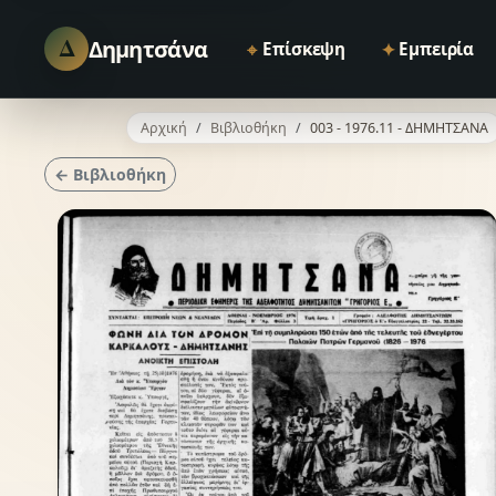
Δ
Δημητσάνα
⌖
✦
Επίσκεψη
Εμπειρία
Αρχική
Βιβλιοθήκη
003 - 1976.11 - ΔΗΜΗΤΣΑΝΑ
← Βιβλιοθήκη