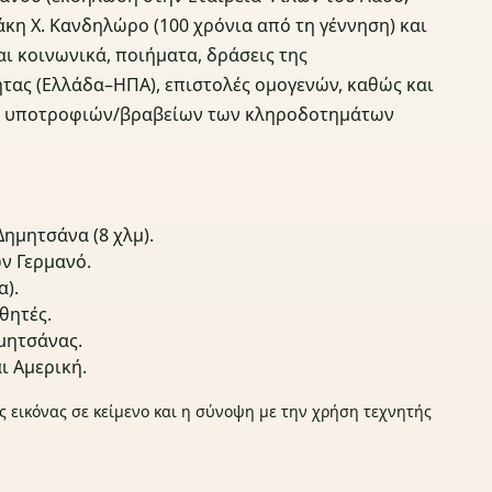
άκη Χ. Κανδηλώρο (100 χρόνια από τη γέννηση) και
ι κοινωνικά, ποιήματα, δράσεις της
ας (Ελλάδα–ΗΠΑ), επιστολές ομογενών, καθώς και
ις υποτροφιών/βραβείων των κληροδοτημάτων
ημητσάνα (8 χλμ).
ν Γερμανό.
α).
θητές.
μητσάνας.
ι Αμερική.
ς εικόνας σε κείμενο και η σύνοψη με την χρήση τεχνητής