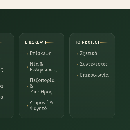
ΕΠΊΣΚΕΨΗ
ΤΟ PROJECT
Επίσκεψη
Σχετικά
ή
Νέα &
Συντελεστές
ης
Εκδηλώσεις
Επικοινωνία
Πεζοπορία
τα
&
Ύπαιθρος
μα
Διαμονή &
Φαγητό