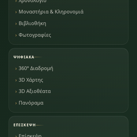
Χρονολόγιο
Μοναστήρια & Κληρονομιά
Βιβλιοθήκη
Φωτογραφίες
ΨΗΦΙΑΚΆ
360° Διαδρομή
3D Χάρτης
3D Αξιοθέατα
Πανόραμα
ΕΠΊΣΚΕΨΗ
Επίσκεψη