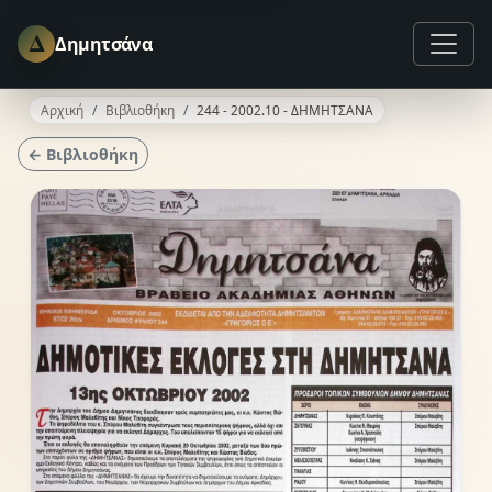
Δ
Δημητσάνα
Αρχική
Βιβλιοθήκη
244 - 2002.10 - ΔΗΜΗΤΣΑΝΑ
← Βιβλιοθήκη