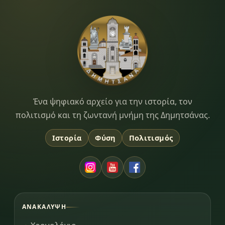
Dimitsana.gr
Ένα ψηφιακό αρχείο για την ιστορία, τον
πολιτισμό και τη ζωντανή μνήμη της Δημητσάνας.
Ιστορία
Φύση
Πολιτισμός
ΑΝΑΚΆΛΥΨΗ