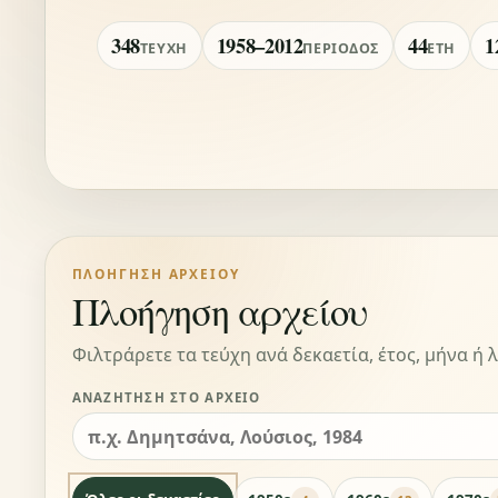
348
1958–2012
44
1
ΤΕΎΧΗ
ΠΕΡΊΟΔΟΣ
ΈΤΗ
ΠΛΟΉΓΗΣΗ ΑΡΧΕΊΟΥ
Πλοήγηση αρχείου
Φιλτράρετε τα τεύχη ανά δεκαετία, έτος, μήνα ή λ
ΑΝΑΖΉΤΗΣΗ ΣΤΟ ΑΡΧΕΊΟ