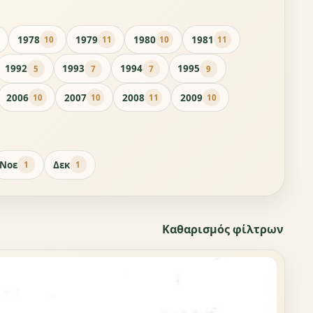
1978
1979
1980
1981
10
11
10
11
1992
1993
1994
1995
5
7
7
9
2006
2007
2008
2009
10
10
11
10
Νοε
Δεκ
1
1
Καθαρισμός φίλτρων