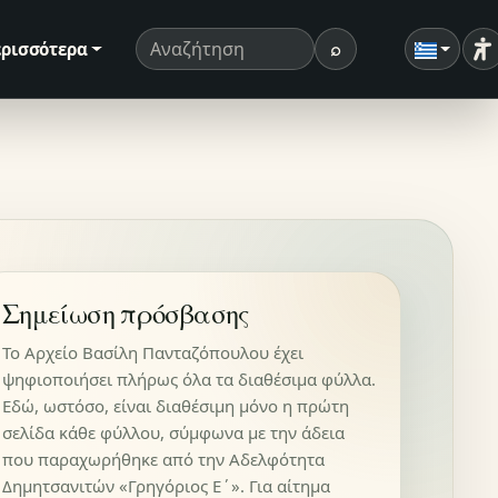
⌕
ρισσότερα
Ρ
Όρος αναζήτησης
Αναζήτηση
Σημείωση πρόσβασης
Το Αρχείο Βασίλη Πανταζόπουλου έχει
ψηφιοποιήσει πλήρως όλα τα διαθέσιμα φύλλα.
Εδώ, ωστόσο, είναι διαθέσιμη μόνο η πρώτη
σελίδα κάθε φύλλου, σύμφωνα με την άδεια
που παραχωρήθηκε από την Αδελφότητα
Δημητσανιτών «Γρηγόριος Ε΄». Για αίτημα