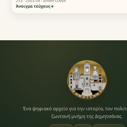
253 - 2003.08 - ΔΗΜΗΤΣΑΝΑ
Άνοιγμα τεύχους
Dimitsana.gr
Ένα ψηφιακό αρχείο για την ιστορία, τον πολιτ
ζωντανή μνήμη της Δημητσάνας.