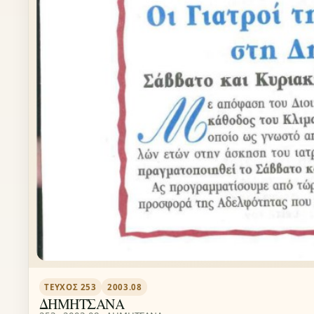
ΤΕΎΧΟΣ 253
2003.08
ΔΗΜΗΤΣΑΝΑ