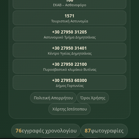
ΕΚΑΒ – Ασθενοφόρο
1571
Τουριστική Αστυνομία
+30 27950 31205
Αστυνομικό Τμήμα Δημητσάνας
+30 27950 31401
Κέντρο Υγείας Δημητσάνας
+30 27950 22100
Πυροσβεστικό κλιμάκιο Βυτίνας
+30 27953 60300
Δήμος Γορτυνίας
Πολιτική Απορρήτου
Όροι Χρήσης
Χάρτης Ιστότοπου
76
87
εγγραφές χρονολογίου
φωτογραφίες