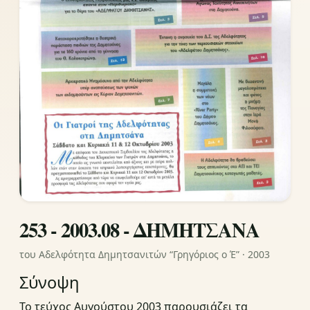
253 - 2003.08 - ΔΗΜΗΤΣΑΝΑ
του Αδελφότητα Δημητσανιτών “Γρηγόριος ο Έ” · 2003
Σύνοψη
Το τεύχος Αυγούστου 2003 παρουσιάζει τα