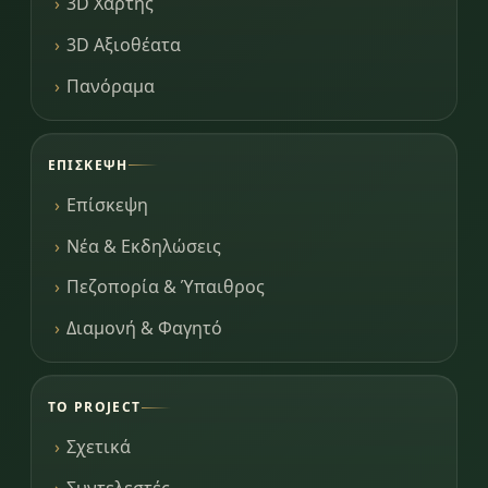
3D Χάρτης
3D Αξιοθέατα
Πανόραμα
ΕΠΊΣΚΕΨΗ
Επίσκεψη
Νέα & Εκδηλώσεις
Πεζοπορία & Ύπαιθρος
Διαμονή & Φαγητό
ΤΟ PROJECT
Σχετικά