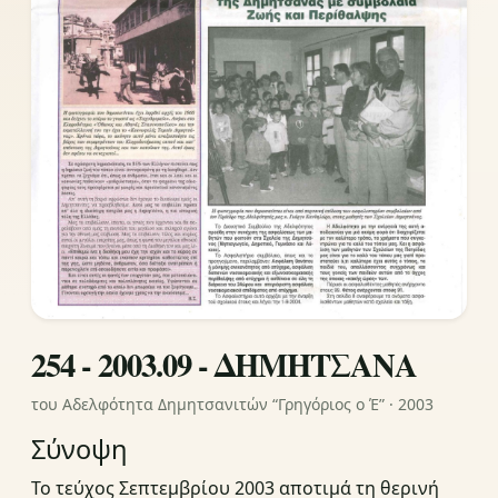
254 - 2003.09 - ΔΗΜΗΤΣΑΝΑ
του Αδελφότητα Δημητσανιτών “Γρηγόριος ο Έ” · 2003
Σύνοψη
Το τεύχος Σεπτεμβρίου 2003 αποτιμά τη θερινή