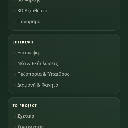
3D Αξιοθέατα
Πανόραμα
ΕΠΊΣΚΕΨΗ
Επίσκεψη
Νέα & Εκδηλώσεις
Πεζοπορία & Ύπαιθρος
Διαμονή & Φαγητό
ΤΟ PROJECT
Σχετικά
Συντελεστές