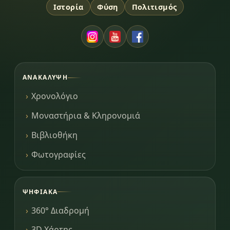
Ιστορία
Φύση
Πολιτισμός
ΑΝΑΚΆΛΥΨΗ
Χρονολόγιο
Μοναστήρια & Κληρονομιά
Βιβλιοθήκη
Φωτογραφίες
ΨΗΦΙΑΚΆ
360° Διαδρομή
3D Χάρτης