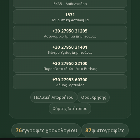
ΕΚΑΒ – Ασθενοφόρο
1571
Τουριστική Αστυνομία
+30 27950 31205
Αστυνομικό Τμήμα Δημητσάνας
+30 27950 31401
Κέντρο Υγείας Δημητσάνας
+30 27950 22100
Πυροσβεστικό κλιμάκιο Βυτίνας
+30 27953 60300
Δήμος Γορτυνίας
Πολιτική Απορρήτου
Όροι Χρήσης
Χάρτης Ιστότοπου
76
87
εγγραφές χρονολογίου
φωτογραφίες