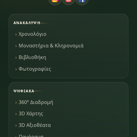
ΑΝΑΚΆΛΥΨΗ
Χρονολόγιο
Μοναστήρια & Κληρονομιά
Βιβλιοθήκη
Φωτογραφίες
ΨΗΦΙΑΚΆ
360° Διαδρομή
3D Χάρτης
3D Αξιοθέατα
Πανόραμα