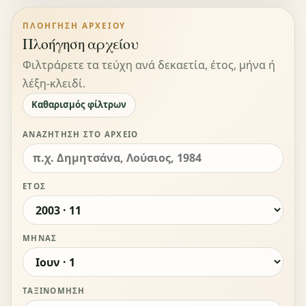
ΠΛΟΉΓΗΣΗ ΑΡΧΕΊΟΥ
Πλοήγηση αρχείου
Φιλτράρετε τα τεύχη ανά δεκαετία, έτος, μήνα ή
λέξη-κλειδί.
Καθαρισμός φίλτρων
ΑΝΑΖΉΤΗΣΗ ΣΤΟ ΑΡΧΕΊΟ
ΈΤΟΣ
ΜΉΝΑΣ
ΤΑΞΙΝΌΜΗΣΗ