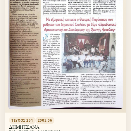
ΤΕΎΧΟΣ 251
2003.06
ΔΗΜΗΤΣΑΝΑ