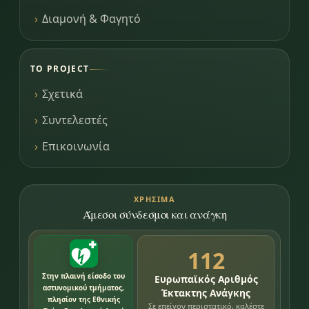
Διαμονή & Φαγητό
ΤΟ PROJECT
Σχετικά
Συντελεστές
Επικοινωνία
ΧΡΉΣΙΜΑ
Άμεσοι σύνδεσμοι και ανάγκη
112
Στην πλαινή είσοδο του
Ευρωπαϊκός Αριθμός
αστυνομικού τμήματος,
Έκτακτης Ανάγκης
πλησίον της Εθνικής
Σε επείγον περιστατικό, καλέστε