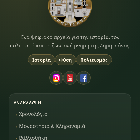
Dimitsana.gr
Ένα ψηφιακό αρχείο για την ιστορία, τον
πολιτισμό και τη ζωντανή μνήμη της Δημητσάνας.
Ιστορία
Φύση
Πολιτισμός
ΑΝΑΚΆΛΥΨΗ
Χρονολόγιο
Μοναστήρια & Κληρονομιά
Βιβλιοθήκη