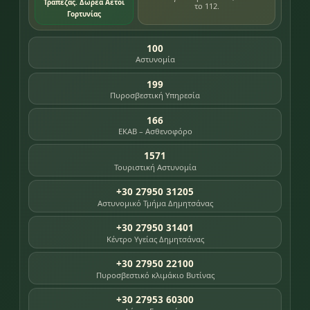
Τράπεζας. Δωρεά Αετοί
το 112.
Γορτυνίας
100
Αστυνομία
199
Πυροσβεστική Υπηρεσία
166
ΕΚΑΒ – Ασθενοφόρο
1571
Τουριστική Αστυνομία
+30 27950 31205
Αστυνομικό Τμήμα Δημητσάνας
+30 27950 31401
Κέντρο Υγείας Δημητσάνας
+30 27950 22100
Πυροσβεστικό κλιμάκιο Βυτίνας
+30 27953 60300