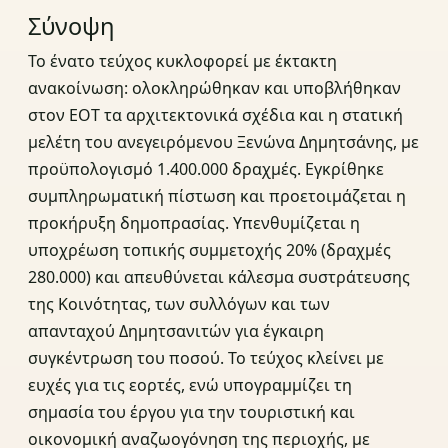
Σύνοψη
Το ένατο τεύχος κυκλοφορεί με έκτακτη
ανακοίνωση: ολοκληρώθηκαν και υποβλήθηκαν
στον ΕΟΤ τα αρχιτεκτονικά σχέδια και η στατική
μελέτη του ανεγειρόμενου Ξενώνα Δημητσάνης, με
προϋπολογισμό 1.400.000 δραχμές. Εγκρίθηκε
συμπληρωματική πίστωση και προετοιμάζεται η
προκήρυξη δημοπρασίας. Υπενθυμίζεται η
υποχρέωση τοπικής συμμετοχής 20% (δραχμές
280.000) και απευθύνεται κάλεσμα συστράτευσης
της Κοινότητας, των συλλόγων και των
απανταχού Δημητσανιτών για έγκαιρη
συγκέντρωση του ποσού. Το τεύχος κλείνει με
ευχές για τις εορτές, ενώ υπογραμμίζει τη
σημασία του έργου για την τουριστική και
οικονομική αναζωογόνηση της περιοχής, με