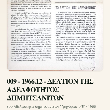
009 - 1966.12 - ΔΕΛΤΙΟΝ ΤΗΣ
ΑΔΕΛΦΟΤΗΤΟΣ
ΔΗΜΗΤΣΑΝΙΤΩΝ
του Αδελφότητα Δημητσανιτών “Γρηγόριος ο Έ” · 1966