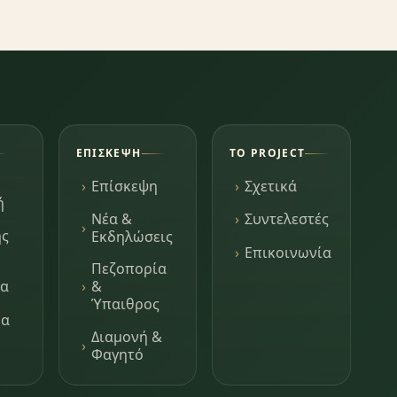
ΕΠΊΣΚΕΨΗ
ΤΟ PROJECT
Επίσκεψη
Σχετικά
ή
Νέα &
Συντελεστές
ης
Εκδηλώσεις
Επικοινωνία
Πεζοπορία
τα
&
Ύπαιθρος
μα
Διαμονή &
Φαγητό