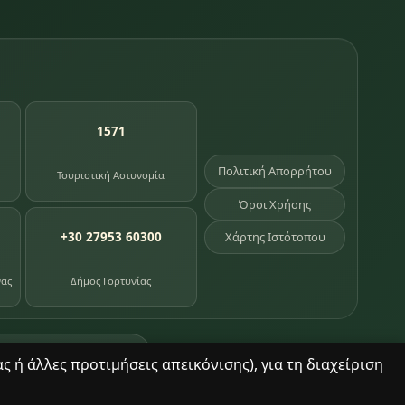
1571
Πολιτική Απορρήτου
Τουριστική Αστυνομία
Όροι Χρήσης
+30 27953 60300
Χάρτης Ιστότοπου
νας
Δήμος Γορτυνίας
σημεία κληρονομιάς
 ή άλλες προτιμήσεις απεικόνισης), για τη διαχείριση