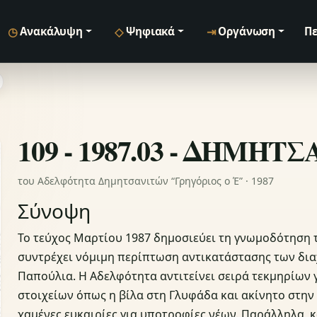
◷
◇
⇥
Ανακάλυψη
Ψηφιακά
Οργάνωση
Πε
109 - 1987.03 - ΔΗΜΗΤ
του Αδελφότητα Δημητσανιτών “Γρηγόριος ο Έ” · 1987
Σύνοψη
Το τεύχος Μαρτίου 1987 δημοσιεύει τη γνωμοδότηση
συντρέχει νόμιμη περίπτωση αντικατάστασης των δ
Παπούλια. Η Αδελφότητα αντιτείνει σειρά τεκμηρίων 
στοιχείων όπως η βίλα στη Γλυφάδα και ακίνητο στην
χαμένες ευκαιρίες για υποτροφίες νέων. Παράλληλα, 