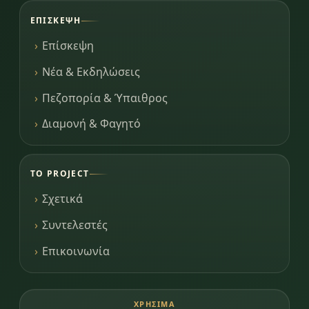
ΕΠΊΣΚΕΨΗ
Επίσκεψη
Νέα & Εκδηλώσεις
Πεζοπορία & Ύπαιθρος
Διαμονή & Φαγητό
ΤΟ PROJECT
Σχετικά
Συντελεστές
Επικοινωνία
ΧΡΉΣΙΜΑ