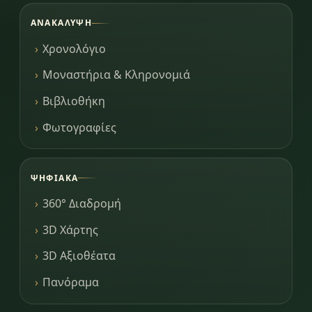
ΑΝΑΚΆΛΥΨΗ
Χρονολόγιο
Μοναστήρια & Κληρονομιά
Βιβλιοθήκη
Φωτογραφίες
ΨΗΦΙΑΚΆ
360° Διαδρομή
3D Χάρτης
3D Αξιοθέατα
Πανόραμα