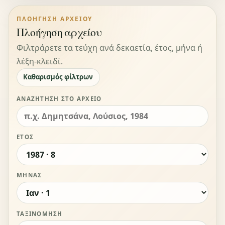
ΠΛΟΉΓΗΣΗ ΑΡΧΕΊΟΥ
Πλοήγηση αρχείου
Φιλτράρετε τα τεύχη ανά δεκαετία, έτος, μήνα ή
λέξη-κλειδί.
Καθαρισμός φίλτρων
ΑΝΑΖΉΤΗΣΗ ΣΤΟ ΑΡΧΕΊΟ
ΈΤΟΣ
ΜΉΝΑΣ
ΤΑΞΙΝΌΜΗΣΗ