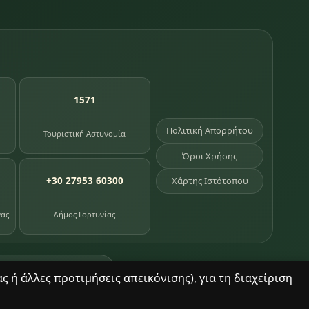
1571
Πολιτική Απορρήτου
Τουριστική Αστυνομία
Όροι Χρήσης
+30 27953 60300
Χάρτης Ιστότοπου
νας
Δήμος Γορτυνίας
σημεία κληρονομιάς
 ή άλλες προτιμήσεις απεικόνισης), για τη διαχείριση