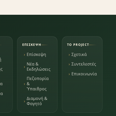
ΕΠΊΣΚΕΨΗ
ΤΟ PROJECT
Επίσκεψη
Σχετικά
ή
Νέα &
Συντελεστές
ης
Εκδηλώσεις
Επικοινωνία
Πεζοπορία
τα
&
Ύπαιθρος
μα
Διαμονή &
Φαγητό