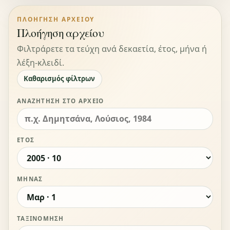
ΠΛΟΉΓΗΣΗ ΑΡΧΕΊΟΥ
Πλοήγηση αρχείου
Φιλτράρετε τα τεύχη ανά δεκαετία, έτος, μήνα ή
λέξη-κλειδί.
Καθαρισμός φίλτρων
ΑΝΑΖΉΤΗΣΗ ΣΤΟ ΑΡΧΕΊΟ
ΈΤΟΣ
ΜΉΝΑΣ
ΤΑΞΙΝΌΜΗΣΗ