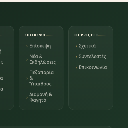
ΕΠΊΣΚΕΨΗ
ΤΟ PROJECT
Επίσκεψη
Σχετικά
ή
Νέα &
Συντελεστές
ης
Εκδηλώσεις
Επικοινωνία
Πεζοπορία
τα
&
Ύπαιθρος
μα
Διαμονή &
Φαγητό