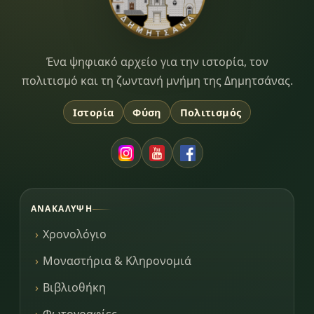
Dimitsana.gr
Ένα ψηφιακό αρχείο για την ιστορία, τον
πολιτισμό και τη ζωντανή μνήμη της Δημητσάνας.
Ιστορία
Φύση
Πολιτισμός
ΑΝΑΚΆΛΥΨΗ
Χρονολόγιο
Μοναστήρια & Κληρονομιά
Βιβλιοθήκη
Φωτογραφίες