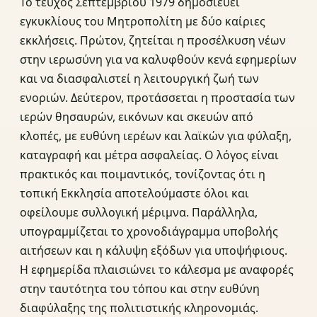
Το τεύχος Σεπτεμβρίου 1979 δημοσιεύει
εγκυκλίους του Μητροπολίτη με δύο καίριες
εκκλήσεις. Πρώτον, ζητείται η προσέλκυση νέων
στην ιερωσύνη για να καλυφθούν κενά εφημερίων
και να διασφαλιστεί η λειτουργική ζωή των
ενοριών. Δεύτερον, προτάσσεται η προστασία των
ιερών θησαυρών, εικόνων και σκευών από
κλοπές, με ευθύνη ιερέων και λαϊκών για φύλαξη,
καταγραφή και μέτρα ασφαλείας. Ο λόγος είναι
πρακτικός και ποιμαντικός, τονίζοντας ότι η
τοπική Εκκλησία αποτελούμαστε όλοι και
οφείλουμε συλλογική μέριμνα. Παράλληλα,
υπογραμμίζεται το χρονοδιάγραμμα υποβολής
αιτήσεων και η κάλυψη εξόδων για υποψήφιους.
Η εφημερίδα πλαισιώνει το κάλεσμα με αναφορές
στην ταυτότητα του τόπου και στην ευθύνη
διαφύλαξης της πολιτιστικής κληρονομιάς.