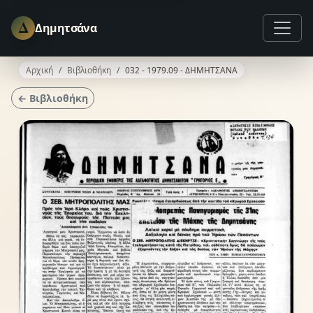
Δ
Δημητσάνα
Αρχική
Βιβλιοθήκη
032 - 1979.09 - ΔΗΜΗΤΣΑΝΑ
← Βιβλιοθήκη