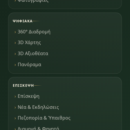
ΨΗΦΙΑΚΆ
360° Διαδρομή
3D Χάρτης
3D Αξιοθέατα
Πανόραμα
ΕΠΊΣΚΕΨΗ
Επίσκεψη
Νέα & Εκδηλώσεις
Πεζοπορία & Ύπαιθρος
Διαμονή & Φαγητό