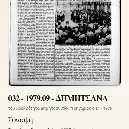
032 - 1979.09 - ΔΗΜΗΤΣΑΝΑ
του Αδελφότητα Δημητσανιτών “Γρηγόριος ο Έ” · 1979
Σύνοψη