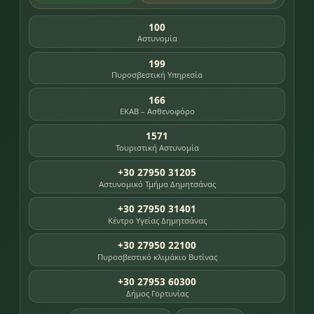
100
Αστυνομία
199
Πυροσβεστική Υπηρεσία
166
ΕΚΑΒ – Ασθενοφόρο
1571
Τουριστική Αστυνομία
+30 27950 31205
Αστυνομικό Τμήμα Δημητσάνας
+30 27950 31401
Κέντρο Υγείας Δημητσάνας
+30 27950 22100
Πυροσβεστικό κλιμάκιο Βυτίνας
+30 27953 60300
Δήμος Γορτυνίας