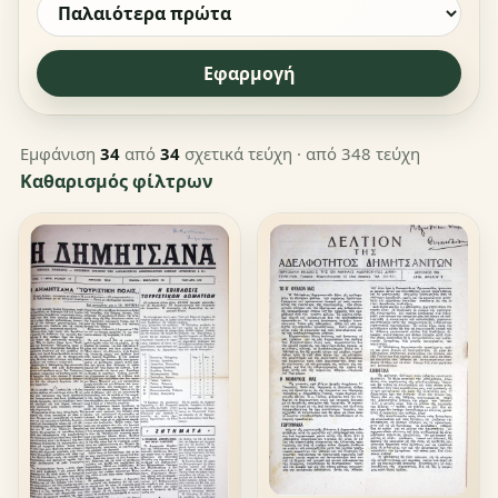
Εφαρμογή
Εμφάνιση
34
από
34
σχετικά τεύχη
· από 348 τεύχη
Καθαρισμός φίλτρων