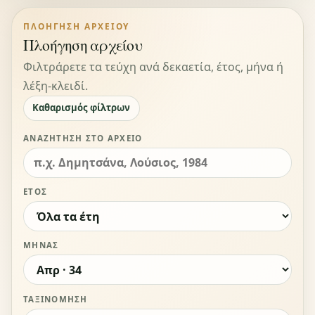
ΠΛΟΉΓΗΣΗ ΑΡΧΕΊΟΥ
Πλοήγηση αρχείου
Φιλτράρετε τα τεύχη ανά δεκαετία, έτος, μήνα ή
λέξη-κλειδί.
Καθαρισμός φίλτρων
ΑΝΑΖΉΤΗΣΗ ΣΤΟ ΑΡΧΕΊΟ
ΈΤΟΣ
ΜΉΝΑΣ
ΤΑΞΙΝΌΜΗΣΗ