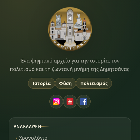
Dimitsana.gr
Ένα ψηφιακό αρχείο για την ιστορία, τον
πολιτισμό και τη ζωντανή μνήμη της Δημητσάνας.
Ιστορία
Φύση
Πολιτισμός
ΑΝΑΚΆΛΥΨΗ
Χρονολόγιο