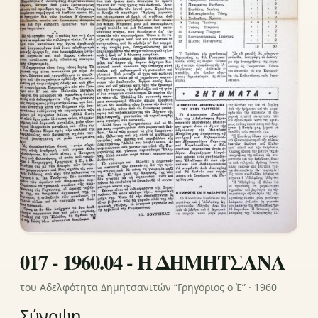
017 - 1960.04 - Η ΔΗΜΗΤΣΑΝΑ
του Αδελφότητα Δημητσανιτών “Γρηγόριος ο Έ” · 1960
Σύνοψη