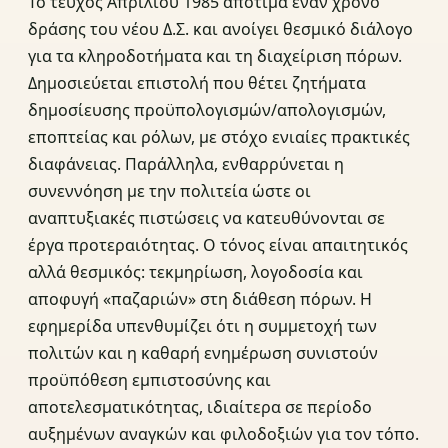
Το τεύχος Απριλίου 1985 αποτιμά έναν χρόνο
δράσης του νέου Δ.Σ. και ανοίγει θεσμικό διάλογο
για τα κληροδοτήματα και τη διαχείριση πόρων.
Δημοσιεύεται επιστολή που θέτει ζητήματα
δημοσίευσης προϋπολογισμών/απολογισμών,
εποπτείας και ρόλων, με στόχο ενιαίες πρακτικές
διαφάνειας. Παράλληλα, ενθαρρύνεται η
συνεννόηση με την πολιτεία ώστε οι
αναπτυξιακές πιστώσεις να κατευθύνονται σε
έργα προτεραιότητας. Ο τόνος είναι απαιτητικός
αλλά θεσμικός: τεκμηρίωση, λογοδοσία και
αποφυγή «παζαριών» στη διάθεση πόρων. Η
εφημερίδα υπενθυμίζει ότι η συμμετοχή των
πολιτών και η καθαρή ενημέρωση συνιστούν
προϋπόθεση εμπιστοσύνης και
αποτελεσματικότητας, ιδιαίτερα σε περίοδο
αυξημένων αναγκών και φιλοδοξιών για τον τόπο.