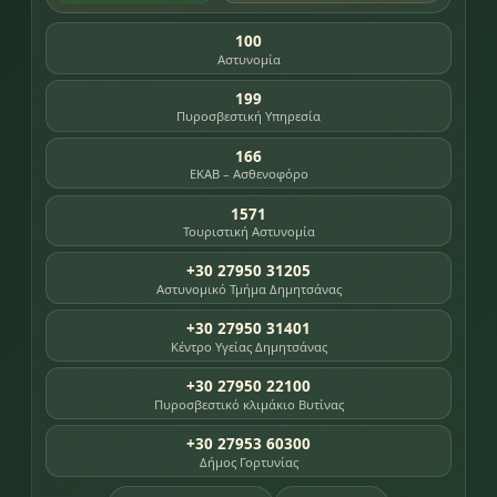
100
Αστυνομία
199
Πυροσβεστική Υπηρεσία
166
ΕΚΑΒ – Ασθενοφόρο
1571
Τουριστική Αστυνομία
+30 27950 31205
Αστυνομικό Τμήμα Δημητσάνας
+30 27950 31401
Κέντρο Υγείας Δημητσάνας
+30 27950 22100
Πυροσβεστικό κλιμάκιο Βυτίνας
+30 27953 60300
Δήμος Γορτυνίας