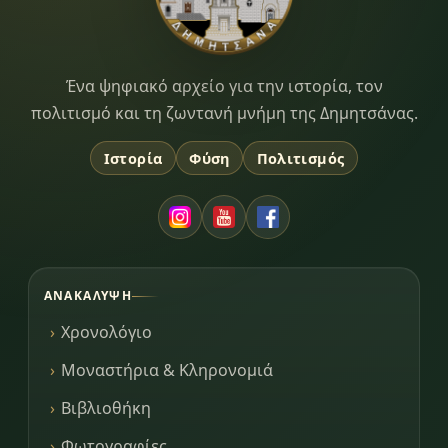
Dimitsana.gr
Ένα ψηφιακό αρχείο για την ιστορία, τον
πολιτισμό και τη ζωντανή μνήμη της Δημητσάνας.
Ιστορία
Φύση
Πολιτισμός
ΑΝΑΚΆΛΥΨΗ
Χρονολόγιο
Μοναστήρια & Κληρονομιά
Βιβλιοθήκη
Φωτογραφίες