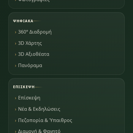
ΨΗΦΙΑΚΆ
360° Διαδρομή
3D Χάρτης
3D Αξιοθέατα
Πανόραμα
ΕΠΊΣΚΕΨΗ
Επίσκεψη
Νέα & Εκδηλώσεις
Πεζοπορία & Ύπαιθρος
Διαμονή & Φαγητό