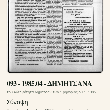
093 - 1985.04 - ΔΗΜΗΤΣΑΝΑ
του Αδελφότητα Δημητσανιτών “Γρηγόριος ο Έ” · 1985
Σύνοψη