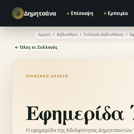
Δ
Δημητσάνα
⌖
✦
Επίσκεψη
Εμπειρία
Αρχική
Βιβλιοθήκη
Συλλογές Βιβλιοθήκης
Εφ
← Όλες οι Συλλογές
ΨΗΦΙΑΚΌ ΑΡΧΕΊΟ
Εφημερίδα 
Η εφημερίδα της Αδελφότητας Δημητσανιτών “