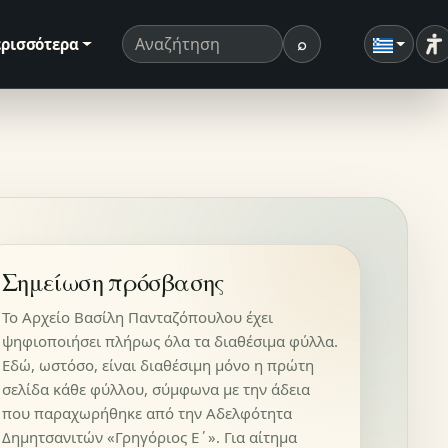
⌕
ρισσότερα
Ρ
Όρος αναζήτησης
Αναζήτηση
Σημείωση πρόσβασης
Το Αρχείο Βασίλη Πανταζόπουλου έχει
ψηφιοποιήσει πλήρως όλα τα διαθέσιμα φύλλα.
Εδώ, ωστόσο, είναι διαθέσιμη μόνο η πρώτη
σελίδα κάθε φύλλου, σύμφωνα με την άδεια
που παραχωρήθηκε από την Αδελφότητα
Δημητσανιτών «Γρηγόριος Ε΄». Για αίτημα