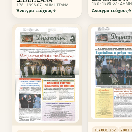
198 - 1998.07 - ΔΗΜ
178 - 1996.07 - ΔΗΜΗΤΣΑΝΑ
Άνοιγμα τεύχους
Άνοιγμα τεύχους
ΤΕΎΧΟΣ 252
2003.