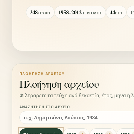
348
1958–2012
44
1
ΤΕΎΧΗ
ΠΕΡΊΟΔΟΣ
ΈΤΗ
ΠΛΟΉΓΗΣΗ ΑΡΧΕΊΟΥ
Πλοήγηση αρχείου
Φιλτράρετε τα τεύχη ανά δεκαετία, έτος, μήνα ή λ
ΑΝΑΖΉΤΗΣΗ ΣΤΟ ΑΡΧΕΊΟ