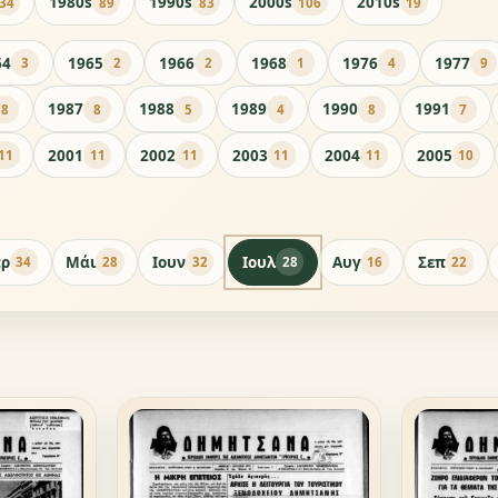
1980s
1990s
2000s
2010s
34
89
83
106
19
64
1965
1966
1968
1976
1977
3
2
2
1
4
9
1987
1988
1989
1990
1991
8
8
5
4
8
7
2001
2002
2003
2004
2005
11
11
11
11
11
10
ρ
Μάι
Ιουν
Ιουλ
Αυγ
Σεπ
34
28
32
28
16
22