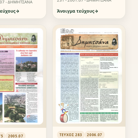
231 - 2001.07 - ΔΗΜΗΤΣΑΝΑ
.07 - ΔΗΜΗΤΣΑΝΑ
τεύχους
Άνοιγμα τεύχους
ΤΕΎΧΟΣ 283
2006.07
75
2005.07