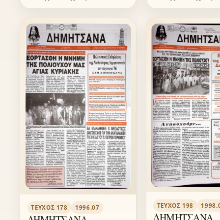
ΤΕΎΧΟΣ 198
1998.
ΤΕΎΧΟΣ 178
1996.07
ΔΗΜΗΤΣΑΝΑ
ΔΗΜΗΤΣΑΝΑ