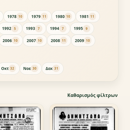
1978
1979
1980
1981
10
11
10
11
1992
1993
1994
1995
5
7
7
9
2006
2007
2008
2009
10
10
11
10
Οκτ
Νοε
Δεκ
32
30
31
Καθαρισμός φίλτρων