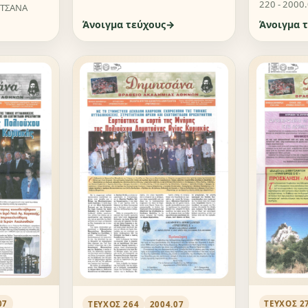
220 - 2000
ΗΤΣΑΝΑ
Άνοιγμα τεύχους
Άνοιγμα 
07
ΤΕΎΧΟΣ 2
ΤΕΎΧΟΣ 264
2004.07