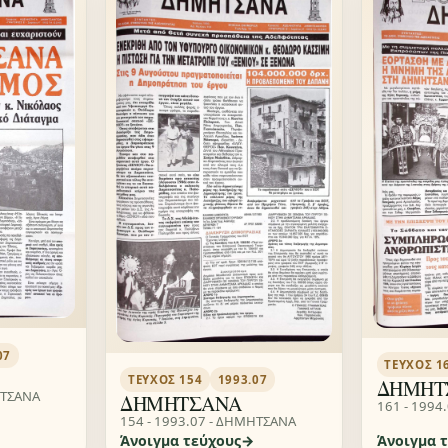
07
ΤΕΎΧΟΣ 1
ΤΕΎΧΟΣ 154
1993.07
ΔΗΜΗΤ
ΗΤΣΑΝΑ
ΔΗΜΗΤΣΑΝΑ
161 - 1994
154 - 1993.07 - ΔΗΜΗΤΣΑΝΑ
Άνοιγμα τεύχους
Άνοιγμα 