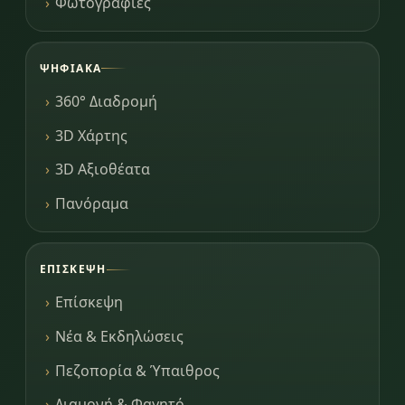
Φωτογραφίες
ΨΗΦΙΑΚΆ
360° Διαδρομή
3D Χάρτης
3D Αξιοθέατα
Πανόραμα
ΕΠΊΣΚΕΨΗ
Επίσκεψη
Νέα & Εκδηλώσεις
Πεζοπορία & Ύπαιθρος
Διαμονή & Φαγητό