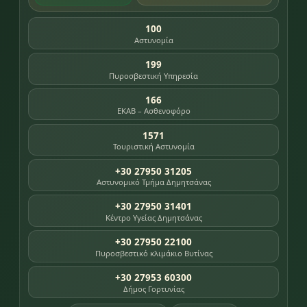
100
Αστυνομία
199
Πυροσβεστική Υπηρεσία
166
ΕΚΑΒ – Ασθενοφόρο
1571
Τουριστική Αστυνομία
+30 27950 31205
Αστυνομικό Τμήμα Δημητσάνας
+30 27950 31401
Κέντρο Υγείας Δημητσάνας
+30 27950 22100
Πυροσβεστικό κλιμάκιο Βυτίνας
+30 27953 60300
Δήμος Γορτυνίας