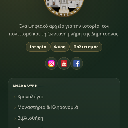
Dimitsana.gr
Ένα ψηφιακό αρχείο για την ιστορία, τον
πολιτισμό και τη ζωντανή μνήμη της Δημητσάνας.
Ιστορία
Φύση
Πολιτισμός
ΑΝΑΚΆΛΥΨΗ
Χρονολόγιο
Μοναστήρια & Κληρονομιά
Βιβλιοθήκη