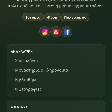
πολιτισμό και τη ζωντανή μνήμη της Δημητσάνας.
Ιστορία
Φύση
Πολιτισμός
ΑΝΑΚΆΛΥΨΗ
Χρονολόγιο
Μοναστήρια & Κληρονομιά
Βιβλιοθήκη
Φωτογραφίες
ΨΗΦΙΑΚΆ