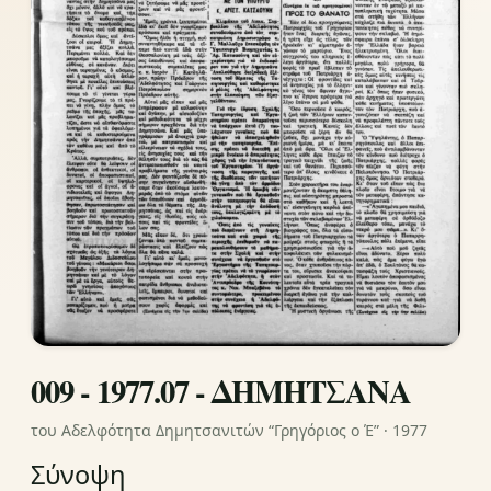
009 - 1977.07 - ΔΗΜΗΤΣΑΝΑ
του Αδελφότητα Δημητσανιτών “Γρηγόριος ο Έ” · 1977
Σύνοψη