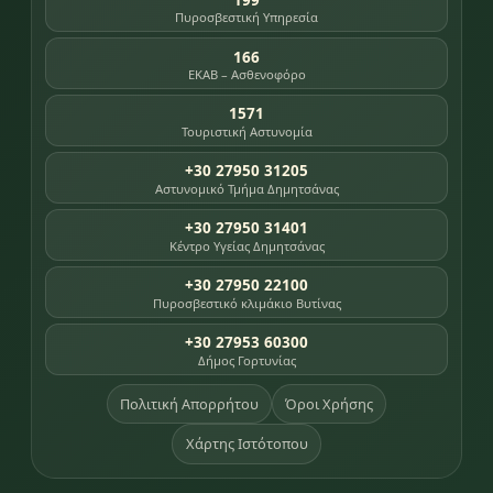
Πυροσβεστική Υπηρεσία
166
ΕΚΑΒ – Ασθενοφόρο
1571
Τουριστική Αστυνομία
+30 27950 31205
Αστυνομικό Τμήμα Δημητσάνας
+30 27950 31401
Κέντρο Υγείας Δημητσάνας
+30 27950 22100
Πυροσβεστικό κλιμάκιο Βυτίνας
+30 27953 60300
Δήμος Γορτυνίας
Πολιτική Απορρήτου
Όροι Χρήσης
Χάρτης Ιστότοπου