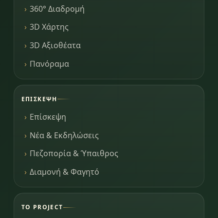
360° Διαδρομή
3D Χάρτης
3D Αξιοθέατα
Πανόραμα
ΕΠΊΣΚΕΨΗ
Επίσκεψη
Νέα & Εκδηλώσεις
Πεζοπορία & Ύπαιθρος
Διαμονή & Φαγητό
ΤΟ PROJECT