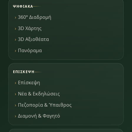
ΨΗΦΙΑΚΆ
360° Διαδρομή
3D Χάρτης
3D Αξιοθέατα
Πανόραμα
ΕΠΊΣΚΕΨΗ
Επίσκεψη
Νέα & Εκδηλώσεις
Πεζοπορία & Ύπαιθρος
Διαμονή & Φαγητό