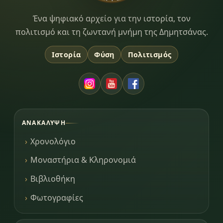
Dimitsana.gr
Ένα ψηφιακό αρχείο για την ιστορία, τον
πολιτισμό και τη ζωντανή μνήμη της Δημητσάνας.
Ιστορία
Φύση
Πολιτισμός
ΑΝΑΚΆΛΥΨΗ
Χρονολόγιο
Μοναστήρια & Κληρονομιά
Βιβλιοθήκη
Φωτογραφίες