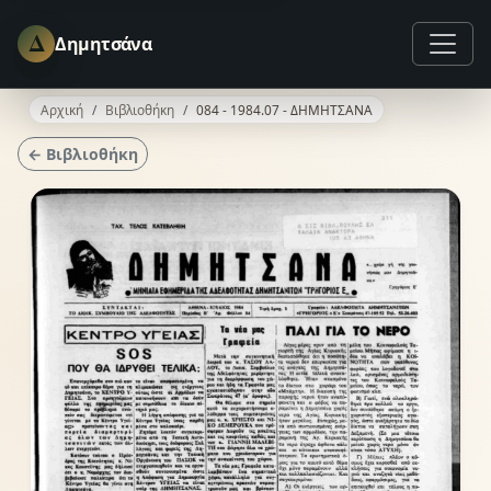
Δ
Δημητσάνα
Αρχική
Βιβλιοθήκη
084 - 1984.07 - ΔΗΜΗΤΣΑΝΑ
← Βιβλιοθήκη