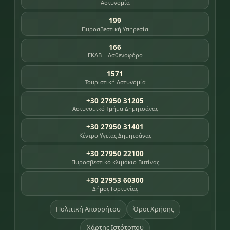
Αστυνομία
199
Πυροσβεστική Υπηρεσία
166
ΕΚΑΒ – Ασθενοφόρο
1571
Τουριστική Αστυνομία
+30 27950 31205
Αστυνομικό Τμήμα Δημητσάνας
+30 27950 31401
Κέντρο Υγείας Δημητσάνας
+30 27950 22100
Πυροσβεστικό κλιμάκιο Βυτίνας
+30 27953 60300
Δήμος Γορτυνίας
Πολιτική Απορρήτου
Όροι Χρήσης
Χάρτης Ιστότοπου