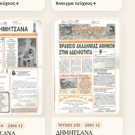
τεύχους
Άνοιγμα τεύχους
ΤΕΎΧΟΣ 235
2001.12
24
2000.12
ΔΗΜΗΤΣΑΝΑ
ΣΑΝΑ