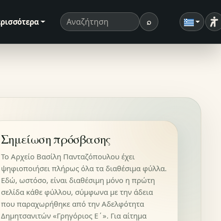
⌕
ρισσότερα
Ρ
Όρος αναζήτησης
Αναζήτηση
Σημείωση πρόσβασης
Το Αρχείο Βασίλη Πανταζόπουλου έχει
ψηφιοποιήσει πλήρως όλα τα διαθέσιμα φύλλα.
Εδώ, ωστόσο, είναι διαθέσιμη μόνο η πρώτη
σελίδα κάθε φύλλου, σύμφωνα με την άδεια
που παραχωρήθηκε από την Αδελφότητα
Δημητσανιτών «Γρηγόριος Ε΄». Για αίτημα