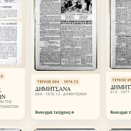
12
ΤΕΎΧΟΣ 0
ΤΕΎΧΟΣ 004
1976.12
ΔΗΜΗΤ
ΔΗΜΗΤΣΑΝΑ
Σ
013 - 1977
004 - 1976.12 - ΔΗΜΗΤΣΑΝΑ
ΩΝ
ΙΟΝ ΤΗΣ
ΤΣΑΝΙΤΩΝ
Άνοιγμα τεύχους
Άνοιγμα 