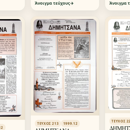
Άνοιγμα τεύχους
Άνοιγμα 
ΤΕΎΧΟΣ 2
ΤΕΎΧΟΣ 213
1999.12
ΔΗΜΗΤ
12