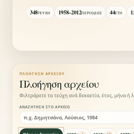
348
1958–2012
44
1
ΤΕΎΧΗ
ΠΕΡΊΟΔΟΣ
ΈΤΗ
ΠΛΟΉΓΗΣΗ ΑΡΧΕΊΟΥ
Πλοήγηση αρχείου
Φιλτράρετε τα τεύχη ανά δεκαετία, έτος, μήνα ή λ
ΑΝΑΖΉΤΗΣΗ ΣΤΟ ΑΡΧΕΊΟ