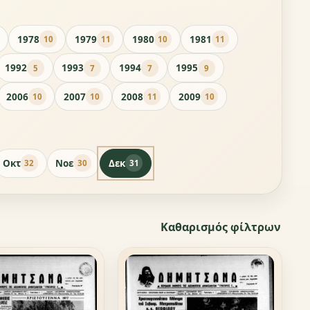
1978
1979
1980
1981
10
11
10
11
1992
1993
1994
1995
5
7
7
9
2006
2007
2008
2009
10
10
11
10
Οκτ
Νοε
Δεκ
32
30
31
Καθαρισμός φίλτρων