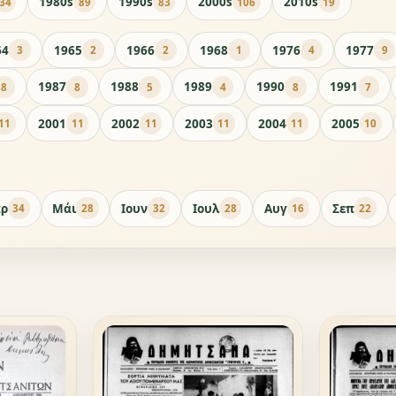
1980s
1990s
2000s
2010s
34
89
83
106
19
64
1965
1966
1968
1976
1977
3
2
2
1
4
9
1987
1988
1989
1990
1991
8
8
5
4
8
7
2001
2002
2003
2004
2005
11
11
11
11
11
10
ρ
Μάι
Ιουν
Ιουλ
Αυγ
Σεπ
34
28
32
28
16
22