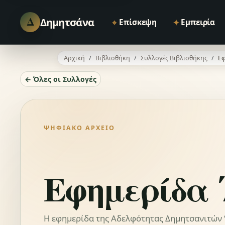
Δ
Δημητσάνα
⌖
✦
Επίσκεψη
Εμπειρία
Αρχική
Βιβλιοθήκη
Συλλογές Βιβλιοθήκης
Εφ
← Όλες οι Συλλογές
ΨΗΦΙΑΚΌ ΑΡΧΕΊΟ
Εφημερίδα 
Η εφημερίδα της Αδελφότητας Δημητσανιτών “