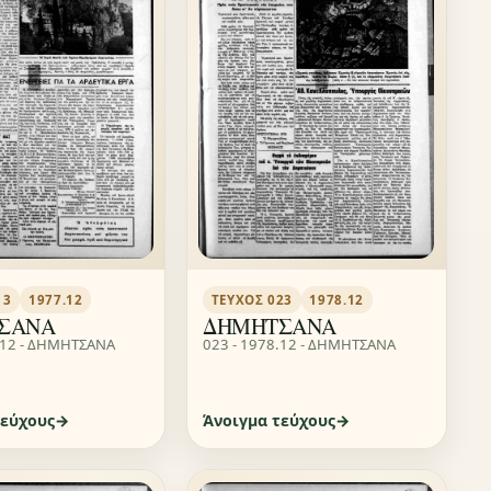
13
1977.12
ΤΕΎΧΟΣ 023
1978.12
ΣΑΝΑ
ΔΗΜΗΤΣΑΝΑ
.12 - ΔΗΜΗΤΣΑΝΑ
023 - 1978.12 - ΔΗΜΗΤΣΑΝΑ
τεύχους
Άνοιγμα τεύχους