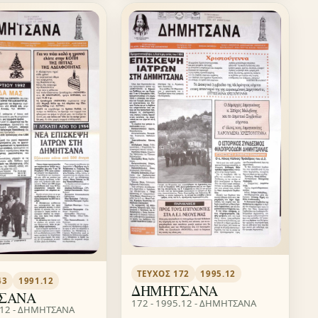
ΤΕΎΧΟΣ 172
1995.12
43
1991.12
ΔΗΜΗΤΣΑΝΑ
ΣΑΝΑ
172 - 1995.12 - ΔΗΜΗΤΣΑΝΑ
.12 - ΔΗΜΗΤΣΑΝΑ