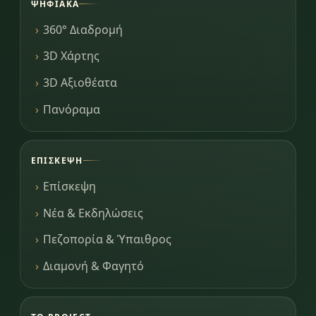
ΨΗΦΙΑΚΆ
360° Διαδρομή
3D Χάρτης
3D Αξιοθέατα
Πανόραμα
ΕΠΊΣΚΕΨΗ
Επίσκεψη
Νέα & Εκδηλώσεις
Πεζοπορία & Ύπαιθρος
Διαμονή & Φαγητό