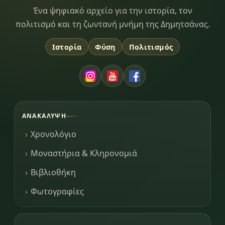
Dimitsana.gr
Ένα ψηφιακό αρχείο για την ιστορία, τον
πολιτισμό και τη ζωντανή μνήμη της Δημητσάνας.
Ιστορία
Φύση
Πολιτισμός
ΑΝΑΚΆΛΥΨΗ
Χρονολόγιο
Μοναστήρια & Κληρονομιά
Βιβλιοθήκη
Φωτογραφίες