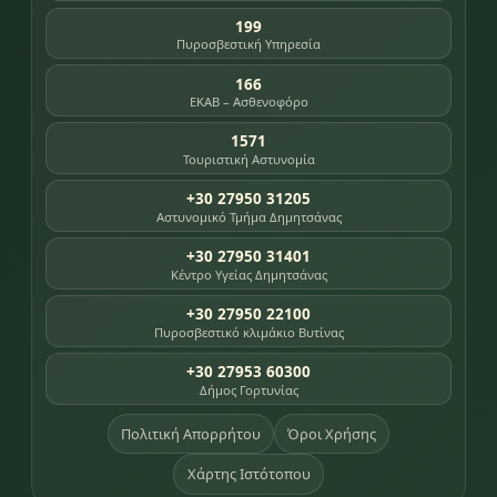
199
Πυροσβεστική Υπηρεσία
166
ΕΚΑΒ – Ασθενοφόρο
1571
Τουριστική Αστυνομία
+30 27950 31205
Αστυνομικό Τμήμα Δημητσάνας
+30 27950 31401
Κέντρο Υγείας Δημητσάνας
+30 27950 22100
Πυροσβεστικό κλιμάκιο Βυτίνας
+30 27953 60300
Δήμος Γορτυνίας
Πολιτική Απορρήτου
Όροι Χρήσης
Χάρτης Ιστότοπου