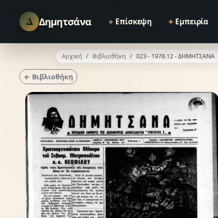
Δ
Δημητσάνα
⌖
✦
Επίσκεψη
Εμπειρία
Αρχική
Βιβλιοθήκη
023 - 1978.12 - ΔΗΜΗΤΣΑΝΑ
← Βιβλιοθήκη