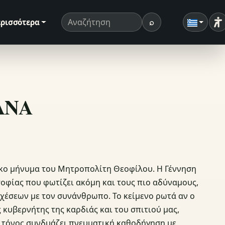
⌕
ρισσότερα
Ρ
Όρος αναζήτησης
Αναζήτηση
ΣΑΝΑ
τικο μήνυμα του Μητροπολίτη Θεοφίλου. Η Γέννηση
οφίας που φωτίζει ακόμη και τους πιο αδύναμους,
σχέσεων με τον συνάνθρωπο. Το κείμενο ρωτά αν ο
 κυβερνήτης της καρδιάς και του σπιτιού μας,
 τόνος συνδυάζει πνευματική καθοδήγηση με