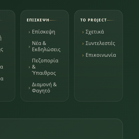
ΕΠΊΣΚΕΨΗ
ΤΟ PROJECT
Επίσκεψη
Σχετικά
ή
Νέα &
Συντελεστές
ης
Εκδηλώσεις
Επικοινωνία
Πεζοπορία
τα
&
Ύπαιθρος
μα
Διαμονή &
Φαγητό