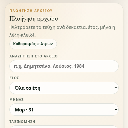
ΠΛΟΉΓΗΣΗ ΑΡΧΕΊΟΥ
Πλοήγηση αρχείου
Φιλτράρετε τα τεύχη ανά δεκαετία, έτος, μήνα ή
λέξη-κλειδί.
Καθαρισμός φίλτρων
ΑΝΑΖΉΤΗΣΗ ΣΤΟ ΑΡΧΕΊΟ
ΈΤΟΣ
ΜΉΝΑΣ
ΤΑΞΙΝΌΜΗΣΗ