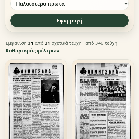
Εφαρμογή
Εμφάνιση
31
από
31
σχετικά τεύχη
· από 348 τεύχη
Καθαρισμός φίλτρων