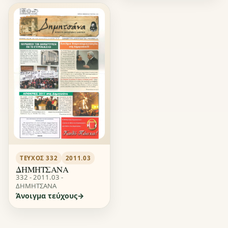
ΤΕΎΧΟΣ 332
2011.03
ΔΗΜΗΤΣΑΝΑ
332 - 2011.03 -
ΔΗΜΗΤΣΑΝΑ
Άνοιγμα τεύχους