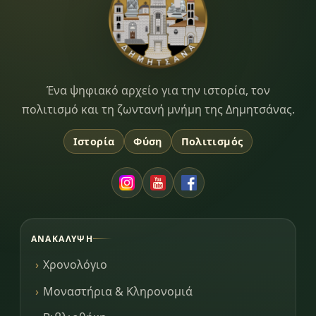
Dimitsana.gr
Ένα ψηφιακό αρχείο για την ιστορία, τον
πολιτισμό και τη ζωντανή μνήμη της Δημητσάνας.
Ιστορία
Φύση
Πολιτισμός
ΑΝΑΚΆΛΥΨΗ
Χρονολόγιο
Μοναστήρια & Κληρονομιά