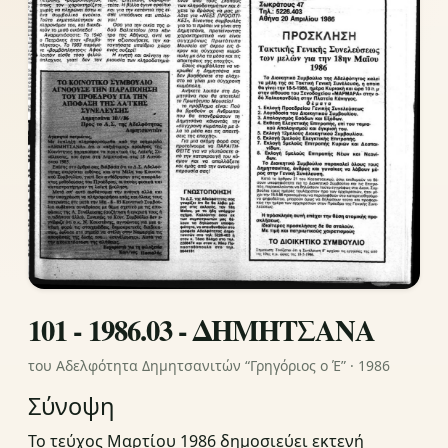
101 - 1986.03 - ΔΗΜΗΤΣΑΝΑ
του Αδελφότητα Δημητσανιτών “Γρηγόριος ο Έ” · 1986
Σύνοψη
Το τεύχος Μαρτίου 1986 δημοσιεύει εκτενή