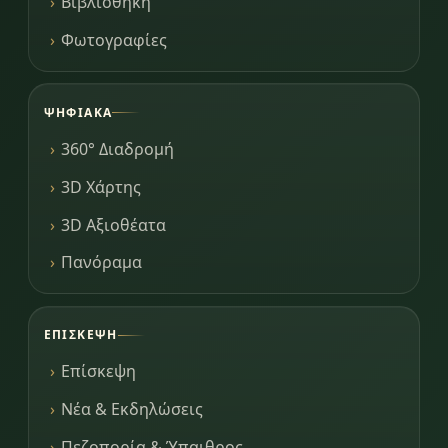
Βιβλιοθήκη
Φωτογραφίες
ΨΗΦΙΑΚΆ
360° Διαδρομή
3D Χάρτης
3D Αξιοθέατα
Πανόραμα
ΕΠΊΣΚΕΨΗ
Επίσκεψη
Νέα & Εκδηλώσεις
Πεζοπορία & Ύπαιθρος