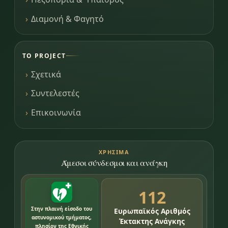
Διαμονή & Φαγητό
ΤΟ PROJECT
Σχετικά
Συντελεστές
Επικοινωνία
ΧΡΉΣΙΜΑ
Άμεσοι σύνδεσμοι και ανάγκη
112
Στην πλαινή είσοδο του
Ευρωπαϊκός Αριθμός
αστυνομικού τμήματος,
Έκτακτης Ανάγκης
πλησίον της Εθνικής