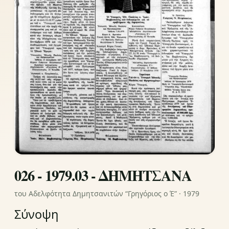
026 - 1979.03 - ΔΗΜΗΤΣΑΝΑ
του Αδελφότητα Δημητσανιτών “Γρηγόριος ο Έ” · 1979
Σύνοψη