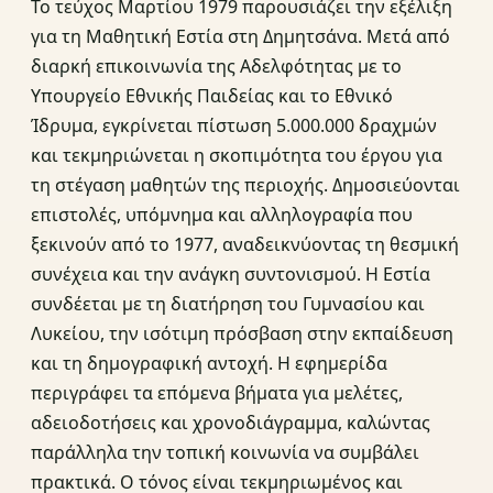
Το τεύχος Μαρτίου 1979 παρουσιάζει την εξέλιξη
για τη Μαθητική Εστία στη Δημητσάνα. Μετά από
διαρκή επικοινωνία της Αδελφότητας με το
Υπουργείο Εθνικής Παιδείας και το Εθνικό
Ίδρυμα, εγκρίνεται πίστωση 5.000.000 δραχμών
και τεκμηριώνεται η σκοπιμότητα του έργου για
τη στέγαση μαθητών της περιοχής. Δημοσιεύονται
επιστολές, υπόμνημα και αλληλογραφία που
ξεκινούν από το 1977, αναδεικνύοντας τη θεσμική
συνέχεια και την ανάγκη συντονισμού. Η Εστία
συνδέεται με τη διατήρηση του Γυμνασίου και
Λυκείου, την ισότιμη πρόσβαση στην εκπαίδευση
και τη δημογραφική αντοχή. Η εφημερίδα
περιγράφει τα επόμενα βήματα για μελέτες,
αδειοδοτήσεις και χρονοδιάγραμμα, καλώντας
παράλληλα την τοπική κοινωνία να συμβάλει
πρακτικά. Ο τόνος είναι τεκμηριωμένος και