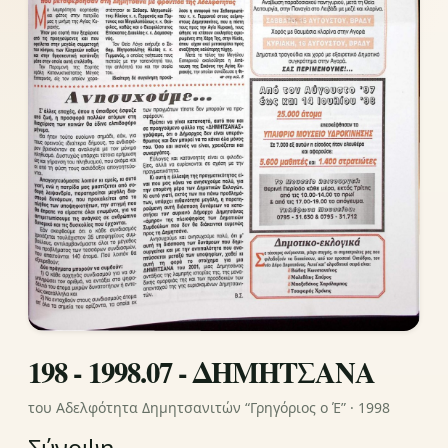
198 - 1998.07 - ΔΗΜΗΤΣΑΝΑ
του Αδελφότητα Δημητσανιτών “Γρηγόριος ο Έ” · 1998
Σύνοψη