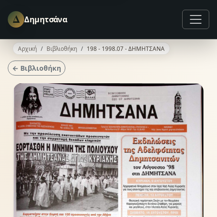
Δ
Δημητσάνα
Αρχική
Βιβλιοθήκη
198 - 1998.07 - ΔΗΜΗΤΣΑΝΑ
← Βιβλιοθήκη