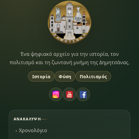
Dimitsana.gr
Ένα ψηφιακό αρχείο για την ιστορία, τον
πολιτισμό και τη ζωντανή μνήμη της Δημητσάνας.
Ιστορία
Φύση
Πολιτισμός
ΑΝΑΚΆΛΥΨΗ
Χρονολόγιο