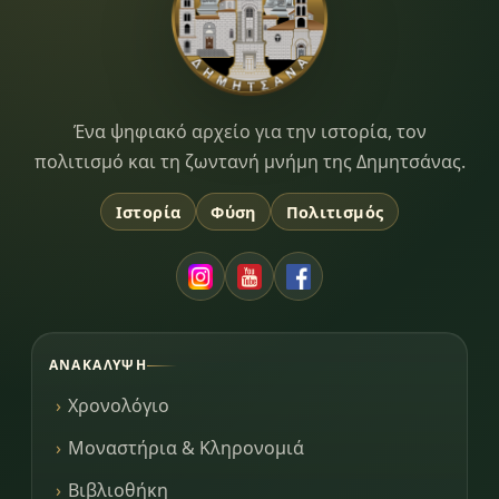
Dimitsana.gr
Ένα ψηφιακό αρχείο για την ιστορία, τον
πολιτισμό και τη ζωντανή μνήμη της Δημητσάνας.
Ιστορία
Φύση
Πολιτισμός
ΑΝΑΚΆΛΥΨΗ
Χρονολόγιο
Μοναστήρια & Κληρονομιά
Βιβλιοθήκη