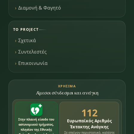
Διαμονή & Φαγητό
ΤΟ PROJECT
Σχετικά
Συντελεστές
Επικοινωνία
ΧΡΉΣΙΜΑ
Άμεσοι σύνδεσμοι και ανάγκη
112
Στην πλαινή είσοδο του
Ευρωπαϊκός Αριθμός
αστυνομικού τμήματος,
Έκτακτης Ανάγκης
πλησίον της Εθνικής
Σε επείγον περιστατικό, καλέστε