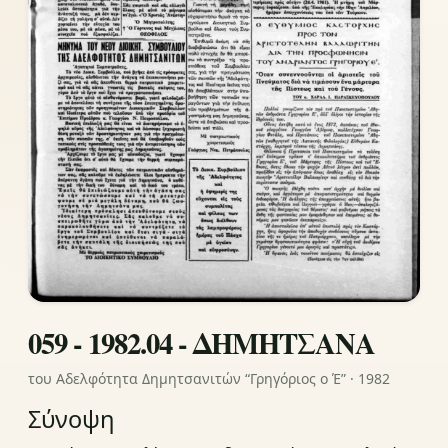
059 - 1982.04 - ΔΗΜΗΤΣΑΝΑ
του Αδελφότητα Δημητσανιτών “Γρηγόριος ο Έ” · 1982
Σύνοψη