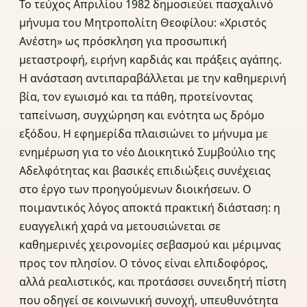
Το τεύχος Απριλίου 1982 δημοσιεύει πασχαλινό
μήνυμα του Μητροπολίτη Θεοφίλου: «Χριστός
Ανέστη» ως πρόσκληση για προσωπική
μεταστροφή, ειρήνη καρδιάς και πράξεις αγάπης.
Η ανάσταση αντιπαραβάλλεται με την καθημερινή
βία, τον εγωισμό και τα πάθη, προτείνοντας
ταπείνωση, συγχώρηση και ενότητα ως δρόμο
εξόδου. Η εφημερίδα πλαισιώνει το μήνυμα με
ενημέρωση για το νέο Διοικητικό Συμβούλιο της
Αδελφότητας και βασικές επιδιώξεις συνέχειας
στο έργο των προηγούμενων διοικήσεων. Ο
ποιμαντικός λόγος αποκτά πρακτική διάσταση: η
ευαγγελική χαρά να μετουσιώνεται σε
καθημερινές χειρονομίες σεβασμού και μέριμνας
προς τον πλησίον. Ο τόνος είναι ελπιδοφόρος,
αλλά ρεαλιστικός, και προτάσσει συνειδητή πίστη
που οδηγεί σε κοινωνική συνοχή, υπευθυνότητα