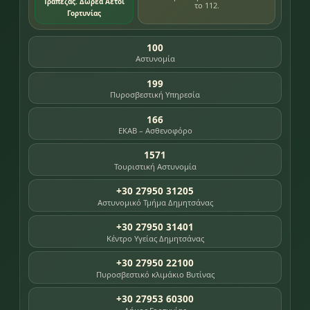
Τράπεζας. Δωρεά Αετοί
το 112.
Γορτυνίας
100
Αστυνομία
199
Πυροσβεστική Υπηρεσία
166
ΕΚΑΒ – Ασθενοφόρο
1571
Τουριστική Αστυνομία
+30 27950 31205
Αστυνομικό Τμήμα Δημητσάνας
+30 27950 31401
Κέντρο Υγείας Δημητσάνας
+30 27950 22100
Πυροσβεστικό κλιμάκιο Βυτίνας
+30 27953 60300