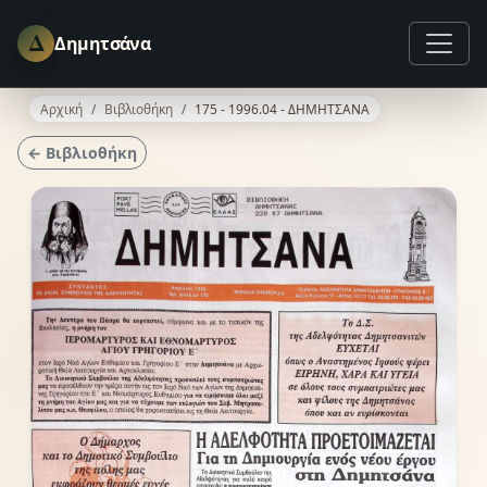
Δ
Δημητσάνα
Αρχική
Βιβλιοθήκη
175 - 1996.04 - ΔΗΜΗΤΣΑΝΑ
← Βιβλιοθήκη