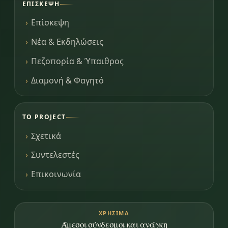
ΕΠΊΣΚΕΨΗ
Επίσκεψη
Νέα & Εκδηλώσεις
Πεζοπορία & Ύπαιθρος
Διαμονή & Φαγητό
ΤΟ PROJECT
Σχετικά
Συντελεστές
Επικοινωνία
ΧΡΉΣΙΜΑ
Άμεσοι σύνδεσμοι και ανάγκη