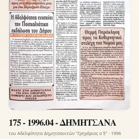
175 - 1996.04 - ΔΗΜΗΤΣΑΝΑ
του Αδελφότητα Δημητσανιτών “Γρηγόριος ο Έ” · 1996