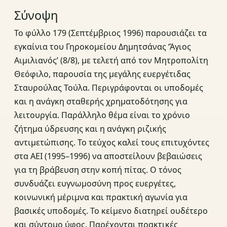
Σύνοψη
Το φύλλο 179 (Σεπτέμβριος 1996) παρουσιάζει τα
εγκαίνια του Γηροκομείου Δημητσάνας ‘Άγιος
Αιμιλιανός’ (8/8), με τελετή από τον Μητροπολίτη
Θεόφιλο, παρουσία της μεγάλης ευεργέτιδας
Σταυρούλας Τούλα. Περιγράφονται οι υποδομές
και η ανάγκη σταθερής χρηματοδότησης για
λειτουργία. Παράλληλο θέμα είναι το χρόνιο
ζήτημα ύδρευσης και η ανάγκη ριζικής
αντιμετώπισης. Το τεύχος καλεί τους επιτυχόντες
στα ΑΕΙ (1995–1996) να αποστείλουν βεβαιώσεις
για τη βράβευση στην κοπή πίτας. Ο τόνος
συνδυάζει ευγνωμοσύνη προς ευεργέτες,
κοινωνική μέριμνα και πρακτική αγωνία για
βασικές υποδομές. Το κείμενο διατηρεί ουδέτερο
και σύντομο ύφος. Παρέχονται πρακτικές