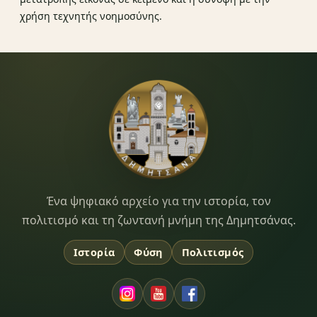
χρήση τεχνητής νοημοσύνης.
Dimitsana.gr
Ένα ψηφιακό αρχείο για την ιστορία, τον
πολιτισμό και τη ζωντανή μνήμη της Δημητσάνας.
Ιστορία
Φύση
Πολιτισμός