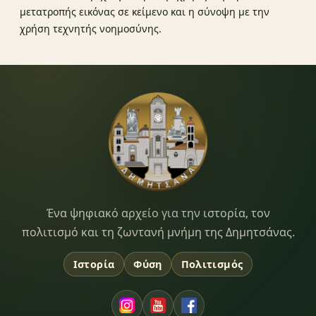
μετατροπής εικόνας σε κείμενο και η σύνοψη με την
χρήση τεχνητής νοημοσύνης.
Dimitsana.gr
Ένα ψηφιακό αρχείο για την ιστορία, τον
πολιτισμό και τη ζωντανή μνήμη της Δημητσάνας.
Ιστορία
Φύση
Πολιτισμός