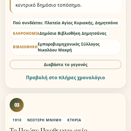
κεντρικό δημόσιο τοπόσημο.
Πού συνδέεται: Πλατεία Αγίας Κυριακής, Δημητσάνα
Δημόσια Βιβλιοθήκη Δημητσάνας
ΚΛΗΡΟΝΟΜΙΆ
Εμποροβιομηχανικός Σύλλογος
ΒΙΒΛΙΟΘΉΚΗ
Νικολάου Μακρή
Διαβάστε το γεγονός
Προβολή στο πλήρες χρονολόγιο
03
1910
ΝΕΌΤΕΡΗ ΜΝΉΜΗ
ΚΤΉΡΙΑ
Το Πρώην Παρθεναγωγείο