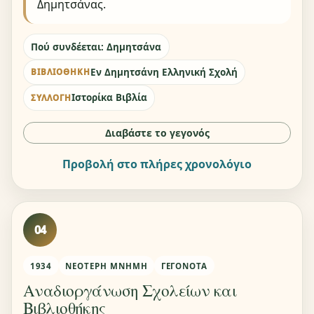
Δημητσάνας.
Πού συνδέεται: Δημητσάνα
Εν Δημητσάνη Ελληνική Σχολή
ΒΙΒΛΙΟΘΉΚΗ
Ιστορίκα Βιβλία
ΣΥΛΛΟΓΉ
Διαβάστε το γεγονός
Προβολή στο πλήρες χρονολόγιο
04
1934
ΝΕΌΤΕΡΗ ΜΝΉΜΗ
ΓΕΓΟΝΌΤΑ
Αναδιοργάνωση Σχολείων και
Βιβλιοθήκης