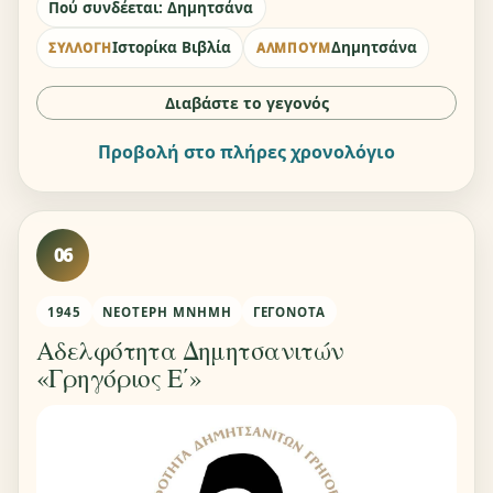
Πού συνδέεται: Δημητσάνα
Ιστορίκα Βιβλία
Δημητσάνα
ΣΥΛΛΟΓΉ
ΆΛΜΠΟΥΜ
Διαβάστε το γεγονός
Προβολή στο πλήρες χρονολόγιο
06
1945
ΝΕΌΤΕΡΗ ΜΝΉΜΗ
ΓΕΓΟΝΌΤΑ
Αδελφότητα Δημητσανιτών
«Γρηγόριος Ε΄»