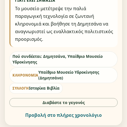
ΓΙΑΤΊ ΈΧΕΙ ΣΗΜΑΣΊΑ
Το μουσείο μετέτρεψε την παλιά
παραγωγική τεχνολογία σε ζωντανή
κληρονομιά και βοήθησε τη Δημητσάνα να
αναγνωριστεί ως εναλλακτικός πολιτιστικός
προορισμός.
Πού συνδέεται: Δημητσάνα, Υπαίθριο Μουσείο
Υδροκίνησης
Υπαίθριο Μουσείο Υδροκίνησης
ΚΛΗΡΟΝΟΜΙΆ
(Δημητσάνα)
Ιστορίκα Βιβλία
ΣΥΛΛΟΓΉ
Διαβάστε το γεγονός
Προβολή στο πλήρες χρονολόγιο