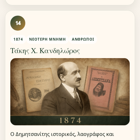
14
1874
ΝΕΌΤΕΡΗ ΜΝΉΜΗ
ΆΝΘΡΩΠΟΙ
Τάκης Χ. Κανδηλώρος
Ο Δημητσανίτης ιστορικός, λαογράφος και