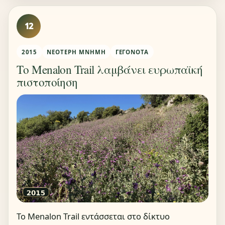
12
2015
ΝΕΌΤΕΡΗ ΜΝΉΜΗ
ΓΕΓΟΝΌΤΑ
Το Menalon Trail λαμβάνει ευρωπαϊκή
πιστοποίηση
Το Menalon Trail εντάσσεται στο δίκτυο