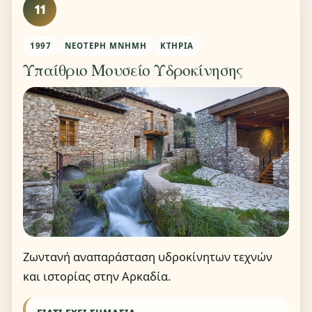
11
1997
ΝΕΌΤΕΡΗ ΜΝΉΜΗ
ΚΤΉΡΙΑ
Υπαίθριο Μουσείο Υδροκίνησης
Ζωντανή αναπαράσταση υδροκίνητων τεχνών
και ιστορίας στην Αρκαδία.