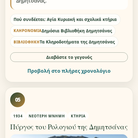
Δημητσάνας.
Πού συνδέεται: Αγία Κυριακή και σχολικά κτήρια
Δημόσια Βιβλιοθήκη Δημητσάνας
ΚΛΗΡΟΝΟΜΙΆ
Τα Κληροδοτήματα της Δημητσάνας
ΒΙΒΛΙΟΘΉΚΗ
Διαβάστε το γεγονός
Προβολή στο πλήρες χρονολόγιο
05
1934
ΝΕΌΤΕΡΗ ΜΝΉΜΗ
ΚΤΉΡΙΑ
Πύργος του Ρολογιού της Δημητσάνας