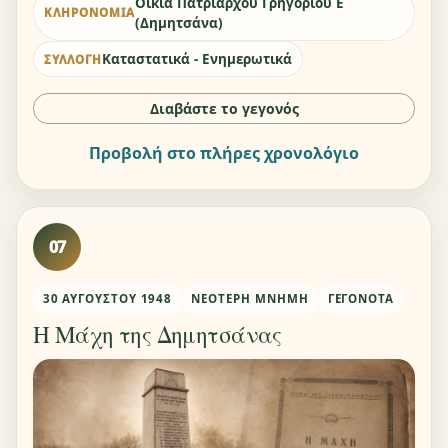
Οικία Πατριάρχου Γρηγορίου Ε΄
ΚΛΗΡΟΝΟΜΙΆ
(Δημητσάνα)
Καταστατικά - Ενημερωτικά
ΣΥΛΛΟΓΉ
Διαβάστε το γεγονός
Προβολή στο πλήρες χρονολόγιο
07
30 ΑΥΓΟΎΣΤΟΥ 1948
ΝΕΌΤΕΡΗ ΜΝΉΜΗ
ΓΕΓΟΝΌΤΑ
Η Μάχη της Δημητσάνας