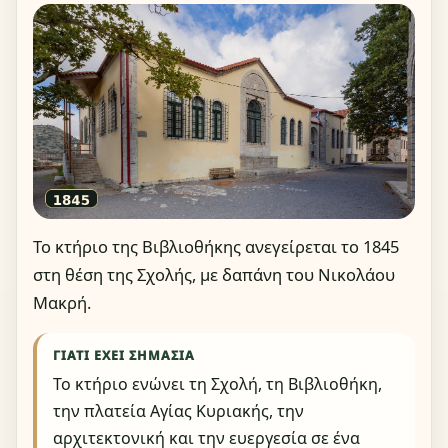
Το κτήριο της Βιβλιοθήκης ανεγείρεται το 1845
στη θέση της Σχολής, με δαπάνη του Νικολάου
Μακρή.
ΓΙΑΤΊ ΈΧΕΙ ΣΗΜΑΣΊΑ
Το κτήριο ενώνει τη Σχολή, τη Βιβλιοθήκη,
την πλατεία Αγίας Κυριακής, την
αρχιτεκτονική και την ευεργεσία σε ένα