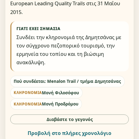
European Leading Quality Trails στις 31 Μαΐου
2015.
ΓΙΑΤΊ ΈΧΕΙ ΣΗΜΑΣΊΑ
Συνδέει την κληρονομιά της Δημητσάνας με
τον σύγχρονο πεζοπορικό τουρισμό, την
ερμηνεία του τοπίου και τη βιώσιμη
ανακάλυψη.
Πού συνδέεται: Menalon Trail / τμήμα Δημητσάνας
Μονή Φιλοσόφου
ΚΛΗΡΟΝΟΜΙΆ
Μονή Προδρόμου
ΚΛΗΡΟΝΟΜΙΆ
Διαβάστε το γεγονός
Προβολή στο πλήρες χρονολόγιο