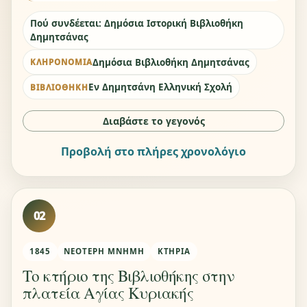
Πού συνδέεται: Δημόσια Ιστορική Βιβλιοθήκη
Δημητσάνας
Δημόσια Βιβλιοθήκη Δημητσάνας
ΚΛΗΡΟΝΟΜΙΆ
Εν Δημητσάνη Ελληνική Σχολή
ΒΙΒΛΙΟΘΉΚΗ
Διαβάστε το γεγονός
Προβολή στο πλήρες χρονολόγιο
02
1845
ΝΕΌΤΕΡΗ ΜΝΉΜΗ
ΚΤΉΡΙΑ
Το κτήριο της Βιβλιοθήκης στην
πλατεία Αγίας Κυριακής