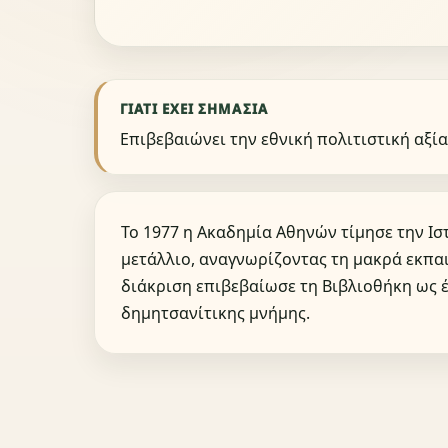
ΓΙΑΤΊ ΈΧΕΙ ΣΗΜΑΣΊΑ
Επιβεβαιώνει την εθνική πολιτιστική αξία
Το 1977 η Ακαδημία Αθηνών τίμησε την Ι
μετάλλιο, αναγνωρίζοντας τη μακρά εκπαι
διάκριση επιβεβαίωσε τη Βιβλιοθήκη ως 
δημητσανίτικης μνήμης.