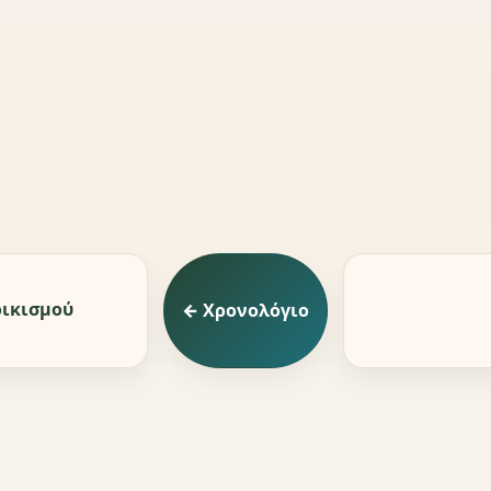
οικισμού
← Χρονολόγιο