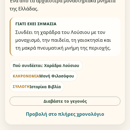
Ένα από τα αρχαιότερα μοναστηριακά μνημεία
της Ελλάδας.
ΓΙΑΤΊ ΈΧΕΙ ΣΗΜΑΣΊΑ
Συνδέει τη χαράδρα του Λούσιου με τον
μοναχισμό, την παιδεία, τη γαιοκτησία και
τη μακρά πνευματική μνήμη της περιοχής.
Πού συνδέεται: Χαράδρα Λούσιου
Μονή Φιλοσόφου
ΚΛΗΡΟΝΟΜΙΆ
Ιστορίκα Βιβλία
ΣΥΛΛΟΓΉ
Διαβάστε το γεγονός
Προβολή στο πλήρες χρονολόγιο