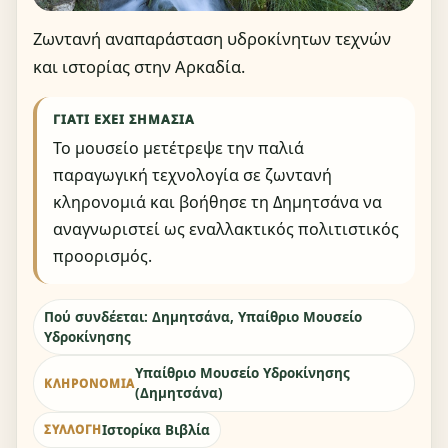
Ζωντανή αναπαράσταση υδροκίνητων τεχνών
και ιστορίας στην Αρκαδία.
ΓΙΑΤΊ ΈΧΕΙ ΣΗΜΑΣΊΑ
Το μουσείο μετέτρεψε την παλιά
παραγωγική τεχνολογία σε ζωντανή
κληρονομιά και βοήθησε τη Δημητσάνα να
αναγνωριστεί ως εναλλακτικός πολιτιστικός
προορισμός.
Πού συνδέεται: Δημητσάνα, Υπαίθριο Μουσείο
Υδροκίνησης
Υπαίθριο Μουσείο Υδροκίνησης
ΚΛΗΡΟΝΟΜΙΆ
(Δημητσάνα)
Ιστορίκα Βιβλία
ΣΥΛΛΟΓΉ