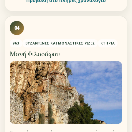
Προβολή στο πλήρες χρονολόγιο
04
963
ΒΥΖΑΝΤΙΝΈΣ ΚΑΙ ΜΟΝΑΣΤΙΚΈΣ ΡΊΖΕΣ
ΚΤΉΡΙΑ
Μονή Φιλοσόφου