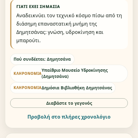
ΓΙΑΤΊ ΈΧΕΙ ΣΗΜΑΣΊΑ
Αναδεικνύει τον τεχνικό κόσμο πίσω από τη
διάσημη επαναστατική μνήμη της
Δημητσάνας: γνώση, υδροκίνηση και
μπαρούτι.
Πού συνδέεται: Δημητσάνα
Υπαίθριο Μουσείο Υδροκίνησης
ΚΛΗΡΟΝΟΜΙΆ
(Δημητσάνα)
Δημόσια Βιβλιοθήκη Δημητσάνας
ΚΛΗΡΟΝΟΜΙΆ
Διαβάστε το γεγονός
Προβολή στο πλήρες χρονολόγιο