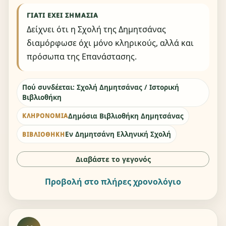
ΓΙΑΤΊ ΈΧΕΙ ΣΗΜΑΣΊΑ
Δείχνει ότι η Σχολή της Δημητσάνας
διαμόρφωσε όχι μόνο κληρικούς, αλλά και
πρόσωπα της Επανάστασης.
Πού συνδέεται: Σχολή Δημητσάνας / Ιστορική
Βιβλιοθήκη
Δημόσια Βιβλιοθήκη Δημητσάνας
ΚΛΗΡΟΝΟΜΙΆ
Εν Δημητσάνη Ελληνική Σχολή
ΒΙΒΛΙΟΘΉΚΗ
Διαβάστε το γεγονός
Προβολή στο πλήρες χρονολόγιο