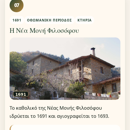
07
1691
ΟΘΩΜΑΝΙΚΉ ΠΕΡΊΟΔΟΣ
ΚΤΉΡΙΑ
Η Νέα Μονή Φιλοσόφου
Το καθολικό της Νέας Μονής Φιλοσόφου
ιδρύεται το 1691 και αγιογραφείται το 1693.