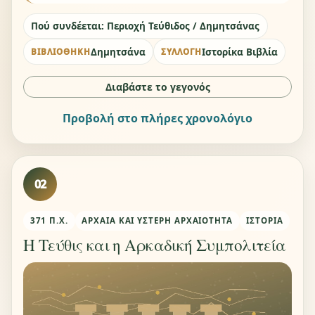
Πού συνδέεται: Περιοχή Τεύθιδος / Δημητσάνας
Δημητσάνα
Ιστορίκα Βιβλία
ΒΙΒΛΙΟΘΉΚΗ
ΣΥΛΛΟΓΉ
Διαβάστε το γεγονός
Προβολή στο πλήρες χρονολόγιο
02
371 Π.Χ.
ΑΡΧΑΊΑ ΚΑΙ ΎΣΤΕΡΗ ΑΡΧΑΙΌΤΗΤΑ
ΙΣΤΟΡΊΑ
Η Τεύθις και η Αρκαδική Συμπολιτεία