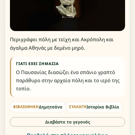
Περιγράφει πόλη με τείχη και Ακρόπολη και
άγαλμα Αθηνάς με δεμένο μηρό.
ΓΙΑΤΊ ΈΧΕΙ ΣΗΜΑΣΊΑ
Ο Παυσανίας διασώζει ένα σπάνιο γραπτό
παράθυρο στην αρχαία πόλη και το ιερό της
τοπίο.
Δημητσάνα
Ιστορίκα Βιβλία
ΒΙΒΛΙΟΘΉΚΗ
ΣΥΛΛΟΓΉ
Διαβάστε το γεγονός