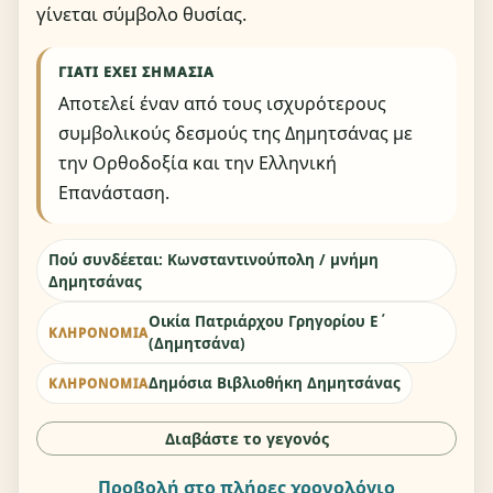
γίνεται σύμβολο θυσίας.
ΓΙΑΤΊ ΈΧΕΙ ΣΗΜΑΣΊΑ
Αποτελεί έναν από τους ισχυρότερους
συμβολικούς δεσμούς της Δημητσάνας με
την Ορθοδοξία και την Ελληνική
Επανάσταση.
Πού συνδέεται: Κωνσταντινούπολη / μνήμη
Δημητσάνας
Οικία Πατριάρχου Γρηγορίου Ε΄
ΚΛΗΡΟΝΟΜΙΆ
(Δημητσάνα)
Δημόσια Βιβλιοθήκη Δημητσάνας
ΚΛΗΡΟΝΟΜΙΆ
Διαβάστε το γεγονός
Προβολή στο πλήρες χρονολόγιο