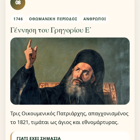
08
1746
ΟΘΩΜΑΝΙΚΉ ΠΕΡΊΟΔΟΣ
ΆΝΘΡΩΠΟΙ
Γέννηση του Γρηγορίου Ε΄
Τρις Οικουμενικός Πατριάρχης, απαγχονισμένος
το 1821, τιμάται ως άγιος και εθνομάρτυρας.
ΓΙΑΤΊ ΈΧΕΙ ΣΗΜΑΣΊΑ