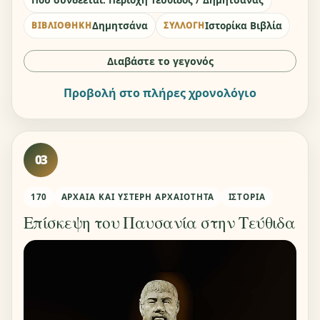
Δημητσάνα
Ιστορίκα Βιβλία
ΒΙΒΛΙΟΘΉΚΗ
ΣΥΛΛΟΓΉ
Διαβάστε το γεγονός
Προβολή στο πλήρες χρονολόγιο
03
170
ΑΡΧΑΊΑ ΚΑΙ ΎΣΤΕΡΗ ΑΡΧΑΙΌΤΗΤΑ
ΙΣΤΟΡΊΑ
Επίσκεψη του Παυσανία στην Τεύθιδα