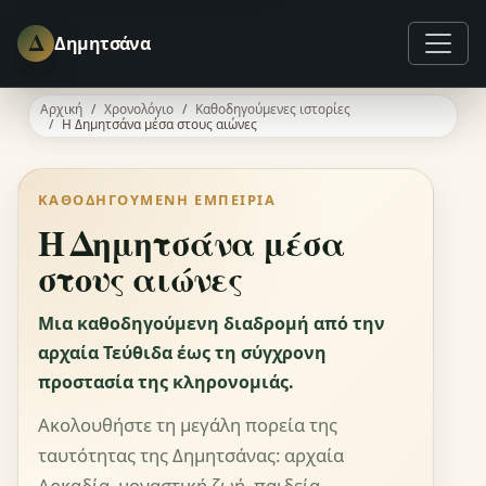
Δ
Δημητσάνα
Αρχική
Χρονολόγιο
Καθοδηγούμενες ιστορίες
Η Δημητσάνα μέσα στους αιώνες
ΚΑΘΟΔΗΓΟΎΜΕΝΗ ΕΜΠΕΙΡΊΑ
Η Δημητσάνα μέσα
στους αιώνες
Μια καθοδηγούμενη διαδρομή από την
αρχαία Τεύθιδα έως τη σύγχρονη
προστασία της κληρονομιάς.
Ακολουθήστε τη μεγάλη πορεία της
ταυτότητας της Δημητσάνας: αρχαία
Αρκαδία, μοναστική ζωή, παιδεία,