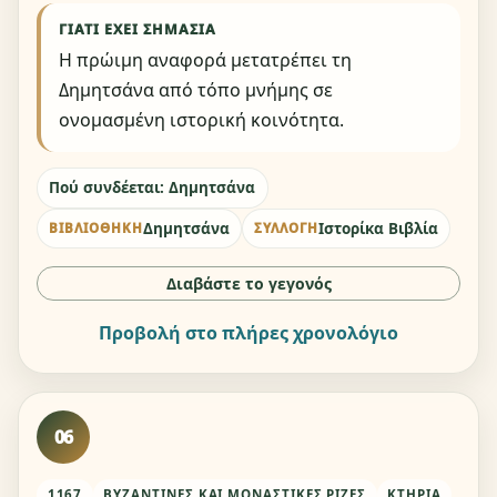
ΓΙΑΤΊ ΈΧΕΙ ΣΗΜΑΣΊΑ
Η πρώιμη αναφορά μετατρέπει τη
Δημητσάνα από τόπο μνήμης σε
ονομασμένη ιστορική κοινότητα.
Πού συνδέεται: Δημητσάνα
Δημητσάνα
Ιστορίκα Βιβλία
ΒΙΒΛΙΟΘΉΚΗ
ΣΥΛΛΟΓΉ
Διαβάστε το γεγονός
Προβολή στο πλήρες χρονολόγιο
06
1167
ΒΥΖΑΝΤΙΝΈΣ ΚΑΙ ΜΟΝΑΣΤΙΚΈΣ ΡΊΖΕΣ
ΚΤΉΡΙΑ