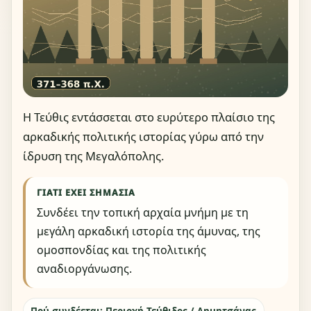
Η Τεύθις εντάσσεται στο ευρύτερο πλαίσιο της
αρκαδικής πολιτικής ιστορίας γύρω από την
ίδρυση της Μεγαλόπολης.
ΓΙΑΤΊ ΈΧΕΙ ΣΗΜΑΣΊΑ
Συνδέει την τοπική αρχαία μνήμη με τη
μεγάλη αρκαδική ιστορία της άμυνας, της
ομοσπονδίας και της πολιτικής
αναδιοργάνωσης.
Πού συνδέεται: Περιοχή Τεύθιδος / Δημητσάνας