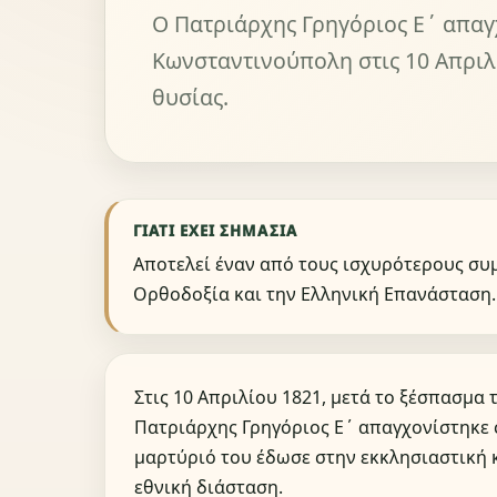
Ο Πατριάρχης Γρηγόριος Ε΄ απαγ
Κωνσταντινούπολη στις 10 Απριλί
θυσίας.
ΓΙΑΤΊ ΈΧΕΙ ΣΗΜΑΣΊΑ
Αποτελεί έναν από τους ισχυρότερους συ
Ορθοδοξία και την Ελληνική Επανάσταση.
Στις 10 Απριλίου 1821, μετά το ξέσπασμα
Πατριάρχης Γρηγόριος Ε΄ απαγχονίστηκε 
μαρτύριό του έδωσε στην εκκλησιαστική 
εθνική διάσταση.