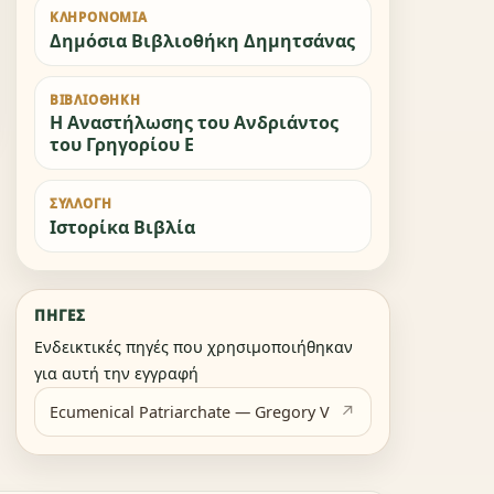
ΚΛΗΡΟΝΟΜΙΆ
Δημόσια Βιβλιοθήκη Δημητσάνας
ΒΙΒΛΙΟΘΉΚΗ
Η Αναστήλωσης του Ανδριάντος
του Γρηγορίου Ε
ΣΥΛΛΟΓΉ
Ιστορίκα Βιβλία
ΠΗΓΈΣ
Ενδεικτικές πηγές που χρησιμοποιήθηκαν
για αυτή την εγγραφή
Ecumenical Patriarchate — Gregory V