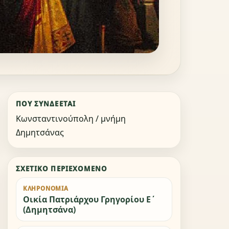
ΠΟΎ ΣΥΝΔΈΕΤΑΙ
Κωνσταντινούπολη / μνήμη
Δημητσάνας
ΣΧΕΤΙΚΌ ΠΕΡΙΕΧΌΜΕΝΟ
ΚΛΗΡΟΝΟΜΙΆ
Οικία Πατριάρχου Γρηγορίου Ε΄
(Δημητσάνα)