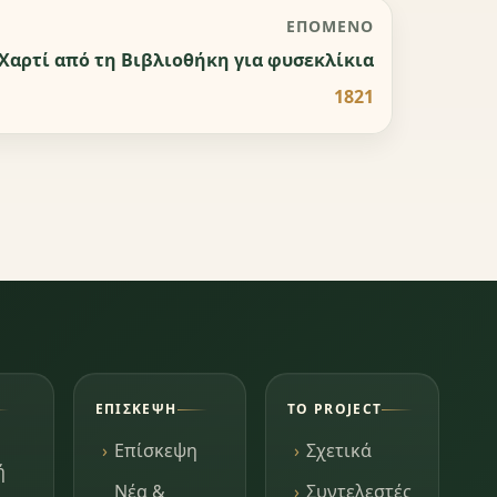
ΕΠΌΜΕΝΟ
Χαρτί από τη Βιβλιοθήκη για φυσεκλίκια
1821
ΕΠΊΣΚΕΨΗ
ΤΟ PROJECT
Επίσκεψη
Σχετικά
ή
Νέα &
Συντελεστές