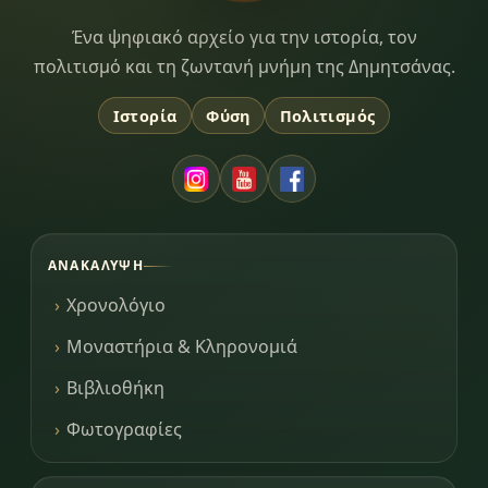
Dimitsana.gr
Ένα ψηφιακό αρχείο για την ιστορία, τον
πολιτισμό και τη ζωντανή μνήμη της Δημητσάνας.
Ιστορία
Φύση
Πολιτισμός
ΑΝΑΚΆΛΥΨΗ
Χρονολόγιο
Μοναστήρια & Κληρονομιά
Βιβλιοθήκη
Φωτογραφίες