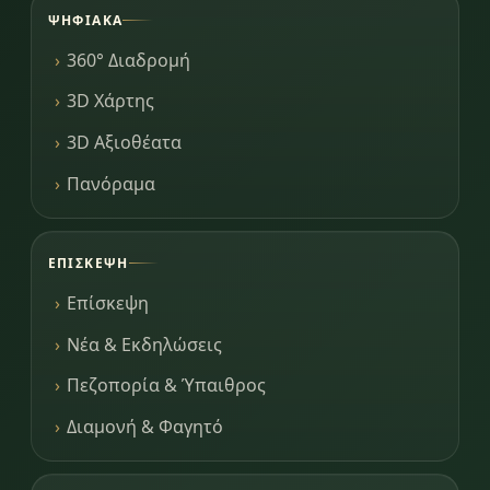
ΨΗΦΙΑΚΆ
360° Διαδρομή
3D Χάρτης
3D Αξιοθέατα
Πανόραμα
ΕΠΊΣΚΕΨΗ
Επίσκεψη
Νέα & Εκδηλώσεις
Πεζοπορία & Ύπαιθρος
Διαμονή & Φαγητό