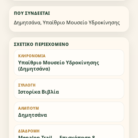
ΠΟΎ ΣΥΝΔΈΕΤΑΙ
Δημητσάνα, Υπαίθριο Μουσείο Υδροκίνησης
ΣΧΕΤΙΚΌ ΠΕΡΙΕΧΌΜΕΝΟ
ΚΛΗΡΟΝΟΜΙΆ
Υπαίθριο Μουσείο Υδροκίνησης
(Δημητσάνα)
ΣΥΛΛΟΓΉ
Ιστορίκα Βιβλία
ΆΛΜΠΟΥΜ
Δημητσάνα
ΔΙΑΔΡΟΜΉ
Menalon Trail — Επισκόπηση 8