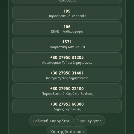
Αστυνομία
199
Πυροσβεστική Υπηρεσία
166
ΕΚΑΒ – Ασθενοφόρο
1571
Τουριστική Αστυνομία
+30 27950 31205
Αστυνομικό Τμήμα Δημητσάνας
+30 27950 31401
Κέντρο Υγείας Δημητσάνας
+30 27950 22100
Πυροσβεστικό κλιμάκιο Βυτίνας
+30 27953 60300
Δήμος Γορτυνίας
Πολιτική Απορρήτου
Όροι Χρήσης
Χάρτης Ιστότοπου