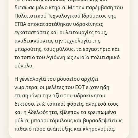
διέσωσε μόνο κτήρια. Με την παρέμβαση του
Πολιτιστικού Τεχνολογικού Ιδρύματος της
ΕΤΒΑ αποκαταστάθηκαν υδροκίνητες
εγκαταστάσεις και οι λειτουργίες τους,
αναδεικνύοντας την τεχνολογία της
μπαρούτης, τους μύλους, τα εργαστήρια και
το τοπίο του Αγιάννη ως ενιαίο πολιτισμικό
σύνολο.
Η γενεαλογία του μουσείου αρχίζει
νωρίτερα: οι μελέτες του ΕΟΤ είχαν ήδη
επισημάνει την αξία του υδροκίνητου
δικτύου, ενώ τοπικοί φορείς, ανάμεσά τους
και η Αδελφότητα, έβλεπαν τα ερειπωμένα
μύλια, μπαρουτόμυλους και βυρσοδεψεία ως
πιθανό πόρο ανάπτυξης και κληρονομιάς.