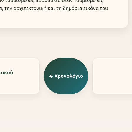
ον τουρισμό ως προσδοκία στον τουρισμό ως
, την αρχιτεκτονική και τη δημόσια εικόνα του
ιακού
← Χρονολόγιο