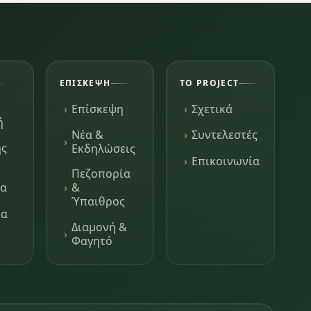
ΕΠΊΣΚΕΨΗ
ΤΟ PROJECT
Επίσκεψη
Σχετικά
ή
Νέα &
Συντελεστές
ης
Εκδηλώσεις
Επικοινωνία
Πεζοπορία
τα
&
Ύπαιθρος
μα
Διαμονή &
Φαγητό