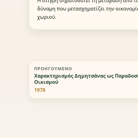
Η στιγμή σηματοδοτεί τη μετάβαση από τ
δύναμη που μετασχηματίζει την οικονομία
χωριού.
ΠΡΟΗΓΟΎΜΕΝΟ
Χαρακτηρισμός Δημητσάνας ως Παραδοσ
Οικισμού
1978