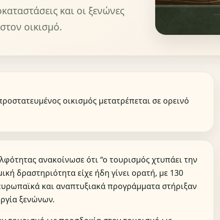
καταστάσεις και οι ξενώνες
 στον οικισμό.
προστατευμένος οικισμός μετατρέπεται σε ορεινό
ελφότητας ανακοίνωσε ότι “ο τουρισμός χτυπάει την
ική δραστηριότητα είχε ήδη γίνει ορατή, με 130
ευρωπαϊκά και αναπτυξιακά προγράμματα στήριξαν
ργία ξενώνων.