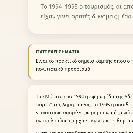
Το 1994–1995 ο τουρισμός, οι απο
είχαν γίνει ορατές δυνάμεις μέσα
ΓΙΑΤΊ ΈΧΕΙ ΣΗΜΑΣΊΑ
Είναι το πρακτικό σημείο καμπής όπου ο 
πολιτιστικό προορισμό.
Τον Μάρτιο του 1994 η εφημερίδα της Αδ
πόρτα” της Δημητσάνας. Το 1995 η οικοδομ
νεοκατασκευασμένες κεραμοσκεπές, ενώ 
αναπαλαιώσεις αρχοντικών και τη δημιου