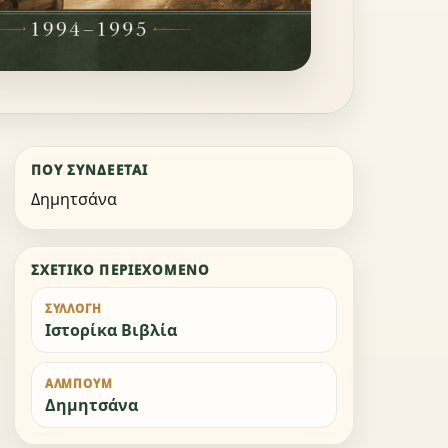
ΠΟΎ ΣΥΝΔΈΕΤΑΙ
Δημητσάνα
ΣΧΕΤΙΚΌ ΠΕΡΙΕΧΌΜΕΝΟ
ΣΥΛΛΟΓΉ
Ιστορίκα Βιβλία
ΆΛΜΠΟΥΜ
Δημητσάνα