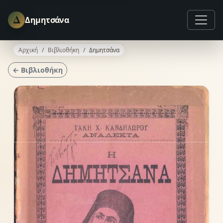
Δ
Δημητσάνα
Αρχική
Βιβλιοθήκη
Δημητσάνα
← Βιβλιοθήκη