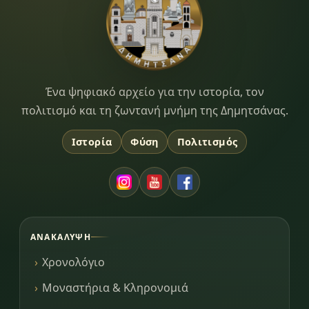
Dimitsana.gr
Ένα ψηφιακό αρχείο για την ιστορία, τον
πολιτισμό και τη ζωντανή μνήμη της Δημητσάνας.
Ιστορία
Φύση
Πολιτισμός
ΑΝΑΚΆΛΥΨΗ
Χρονολόγιο
Μοναστήρια & Κληρονομιά