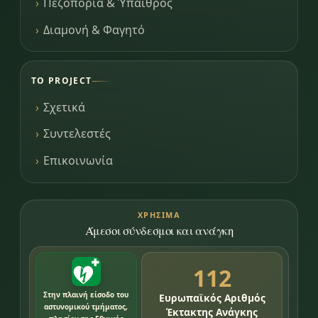
Πεζοπορία & Ύπαιθρος
Διαμονή & Φαγητό
ΤΟ PROJECT
Σχετικά
Συντελεστές
Επικοινωνία
ΧΡΉΣΙΜΑ
Άμεσοι σύνδεσμοι και ανάγκη
112
Στην πλαινή είσοδο του
Ευρωπαϊκός Αριθμός
αστυνομικού τμήματος,
Έκτακτης Ανάγκης