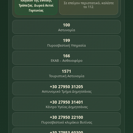
πλησίον της Εθνικής
Σε επείγον περιστατικό, καλέστε
Τράπεζας. Δωρεά Αετοί
το 112.
Γορτυνίας
100
Αστυνομία
199
Πυροσβεστική Υπηρεσία
166
ΕΚΑΒ – Ασθενοφόρο
1571
Τουριστική Αστυνομία
+30 27950 31205
Αστυνομικό Τμήμα Δημητσάνας
+30 27950 31401
Κέντρο Υγείας Δημητσάνας
+30 27950 22100
Πυροσβεστικό κλιμάκιο Βυτίνας
+30 27953 60300