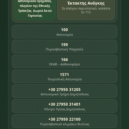
αστυνομικού τμήματος,
Έκτακτης Ανάγκης
πλησίον της Εθνικής
Σε επείγον περιστατικό, καλέστε
Τράπεζας. Δωρεά Αετοί
το 112.
Γορτυνίας
100
Αστυνομία
199
Πυροσβεστική Υπηρεσία
166
ΕΚΑΒ – Ασθενοφόρο
1571
Τουριστική Αστυνομία
+30 27950 31205
Αστυνομικό Τμήμα Δημητσάνας
+30 27950 31401
Κέντρο Υγείας Δημητσάνας
+30 27950 22100
Πυροσβεστικό κλιμάκιο Βυτίνας