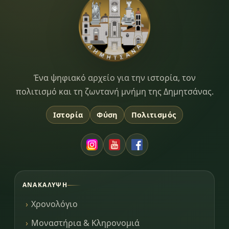
Dimitsana.gr
Ένα ψηφιακό αρχείο για την ιστορία, τον
πολιτισμό και τη ζωντανή μνήμη της Δημητσάνας.
Ιστορία
Φύση
Πολιτισμός
ΑΝΑΚΆΛΥΨΗ
Χρονολόγιο
Μοναστήρια & Κληρονομιά