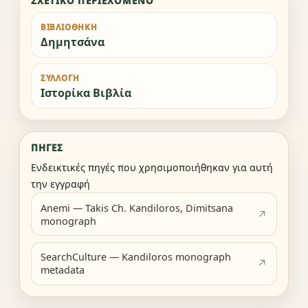
ΣΧΕΤΙΚΌ ΠΕΡΙΕΧΌΜΕΝΟ
ΒΙΒΛΙΟΘΉΚΗ
Δημητσάνα
ΣΥΛΛΟΓΉ
Ιστορίκα Βιβλία
ΠΗΓΈΣ
Ενδεικτικές πηγές που χρησιμοποιήθηκαν για αυτή
την εγγραφή
Anemi — Takis Ch. Kandiloros, Dimitsana
monograph
SearchCulture — Kandiloros monograph
metadata