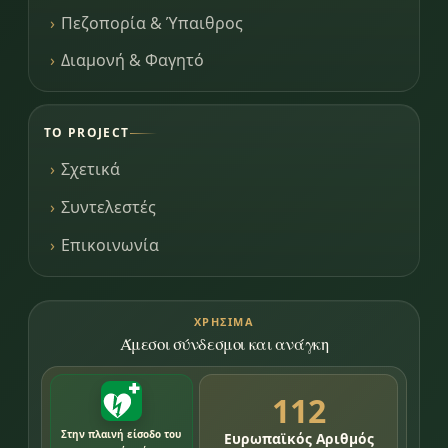
Πεζοπορία & Ύπαιθρος
Διαμονή & Φαγητό
ΤΟ PROJECT
Σχετικά
Συντελεστές
Επικοινωνία
ΧΡΉΣΙΜΑ
Άμεσοι σύνδεσμοι και ανάγκη
112
Στην πλαινή είσοδο του
Ευρωπαϊκός Αριθμός