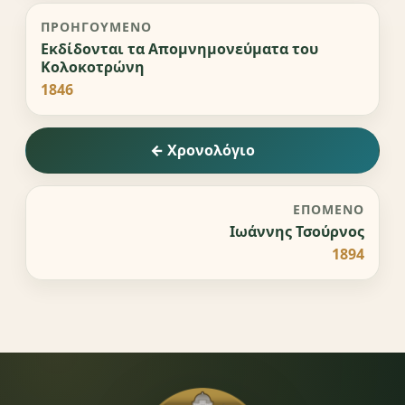
ΠΡΟΗΓΟΎΜΕΝΟ
Εκδίδονται τα Απομνημονεύματα του
Κολοκοτρώνη
1846
← Χρονολόγιο
ΕΠΌΜΕΝΟ
Ιωάννης Τσούρνος
1894