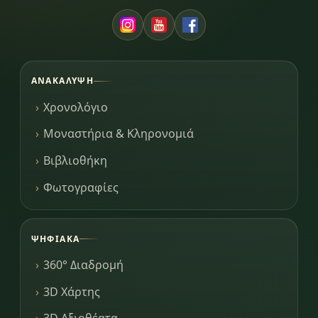
ΑΝΑΚΆΛΥΨΗ
Χρονολόγιο
Μοναστήρια & Κληρονομιά
Βιβλιοθήκη
Φωτογραφίες
ΨΗΦΙΑΚΆ
360° Διαδρομή
3D Χάρτης