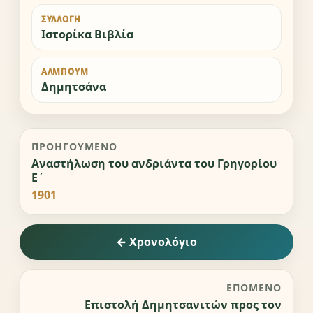
ΣΥΛΛΟΓΉ
Ιστορίκα Βιβλία
ΆΛΜΠΟΥΜ
Δημητσάνα
ΠΡΟΗΓΟΎΜΕΝΟ
Αναστήλωση του ανδριάντα του Γρηγορίου
Ε΄
1901
← Χρονολόγιο
ΕΠΌΜΕΝΟ
Επιστολή Δημητσανιτών προς τον