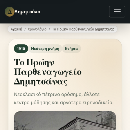
Δ
Δημητσάνα
Αρχική
Χρονολόγιο
Το Πρώην Παρθεναγωγείο Δημητσάνας
1910
Νεότερη μνήμη
Κτήρια
Το Πρώην
Παρθεναγωγείο
Δημητσάνας
Νεοκλασικό πέτρινο ορόσημο, άλλοτε
κέντρο μάθησης και αργότερα ειρηνοδικείο.