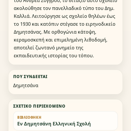
του Ανδρέα Συγγρού, το διτάξιο αυτό σχολείο
ακολούθησε τον πανελλαδικό τύπο του Δημ.
Καλλιά. Λειτούργησε ως σχολείο θηλέων έως
το 1930 και κατόπιν στέγασε το ειρηνοδικείο
Δημητσάνας. Με ορθογώνια κάτοψη,
κεραμοσκεπή και επιμελημένη λιθοδομή,
αποτελεί ζωντανό μνημείο της
εκπαιδευτικής ιστορίας του τόπου.
ΠΟΎ ΣΥΝΔΈΕΤΑΙ
Δημητσάνα
ΣΧΕΤΙΚΌ ΠΕΡΙΕΧΌΜΕΝΟ
ΒΙΒΛΙΟΘΉΚΗ
Εν Δημητσάνη Ελληνική Σχολή