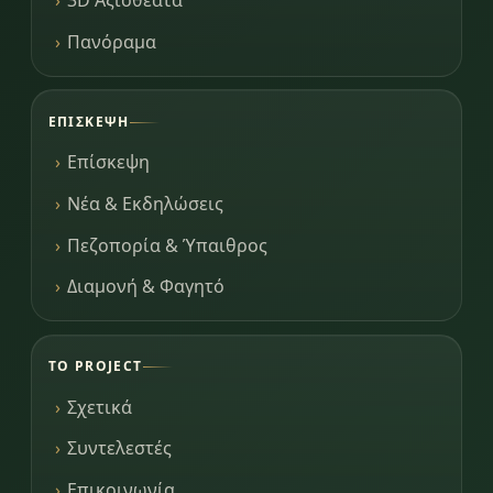
3D Αξιοθέατα
Πανόραμα
ΕΠΊΣΚΕΨΗ
Επίσκεψη
Νέα & Εκδηλώσεις
Πεζοπορία & Ύπαιθρος
Διαμονή & Φαγητό
ΤΟ PROJECT
Σχετικά
Συντελεστές
Επικοινωνία