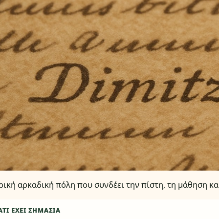
ρική αρκαδική πόλη που συνδέει την πίστη, τη μάθηση κα
ΑΤΊ ΈΧΕΙ ΣΗΜΑΣΊΑ