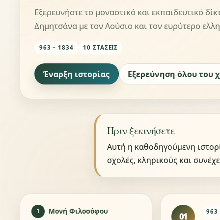
Εξερευνήστε το μοναστικό και εκπαιδευτικό δίκ
Δημητσάνα με τον Λούσιο και τον ευρύτερο ελλη
963 – 1834
10 ΣΤΆΣΕΙΣ
Έναρξη ιστορίας
Εξερεύνηση όλου του 
Πριν ξεκινήσετε
Αυτή η καθοδηγούμενη ιστορί
σχολές, κληρικούς και συνέχε
Μονή Φιλοσόφου
1
963
01