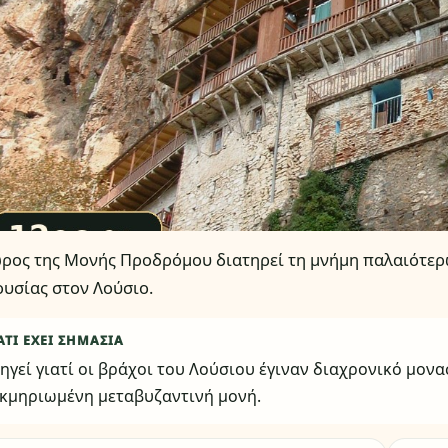
ρος της Μονής Προδρόμου διατηρεί τη μνήμη παλαιότερ
υσίας στον Λούσιο.
ΑΤΊ ΈΧΕΙ ΣΗΜΑΣΊΑ
ηγεί γιατί οι βράχοι του Λούσιου έγιναν διαχρονικό μον
κμηριωμένη μεταβυζαντινή μονή.