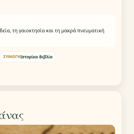
δεία, τη γαιοκτησία και τη μακρά πνευματική
Ιστορίκα Βιβλία
ΣΥΛΛΟΓΉ
άνας