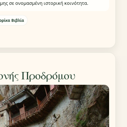
μης σε ονομασμένη ιστορική κοινότητα.
ορίκα Βιβλία
ονής Προδρόμου