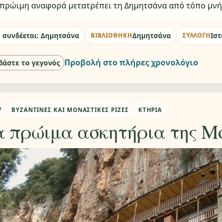
πρώιμη αναφορά μετατρέπει τη Δημητσάνα από τόπο μνή
 συνδέεται: Δημητσάνα
Δημητσάνα
Ιστ
ΒΙΒΛΙΟΘΉΚΗ
ΣΥΛΛΟΓΉ
Προβολή στο πλήρες χρονολόγιο
βάστε το γεγονός
7
ΒΥΖΑΝΤΙΝΈΣ ΚΑΙ ΜΟΝΑΣΤΙΚΈΣ ΡΊΖΕΣ
ΚΤΉΡΙΑ
α πρώιμα ασκητήρια της Μ