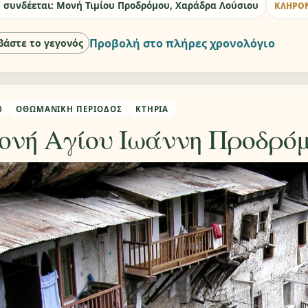
 συνδέεται: Μονή Τιμίου Προδρόμου, Χαράδρα Λούσιου
ΚΛΗΡΟ
Προβολή στο πλήρες χρονολόγιο
βάστε το γεγονός
0
ΟΘΩΜΑΝΙΚΉ ΠΕΡΊΟΔΟΣ
ΚΤΉΡΙΑ
ονή Αγίου Ιωάννη Προδρό