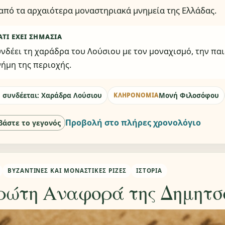
από τα αρχαιότερα μοναστηριακά μνημεία της Ελλάδας.
ΑΤΊ ΈΧΕΙ ΣΗΜΑΣΊΑ
νδέει τη χαράδρα του Λούσιου με τον μοναχισμό, την παι
ήμη της περιοχής.
 συνδέεται: Χαράδρα Λούσιου
Μονή Φιλοσόφου
ΚΛΗΡΟΝΟΜΙΆ
Προβολή στο πλήρες χρονολόγιο
βάστε το γεγονός
ΒΥΖΑΝΤΙΝΈΣ ΚΑΙ ΜΟΝΑΣΤΙΚΈΣ ΡΊΖΕΣ
ΙΣΤΟΡΊΑ
ρώτη Αναφορά της Δημητσ