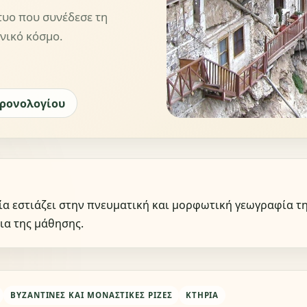
τυο που συνέδεσε τη
νικό κόσμο.
χρονολογίου
α εστιάζει στην πνευματική και μορφωτική γεωγραφία τ
ια της μάθησης.
ΒΥΖΑΝΤΙΝΈΣ ΚΑΙ ΜΟΝΑΣΤΙΚΈΣ ΡΊΖΕΣ
ΚΤΉΡΙΑ