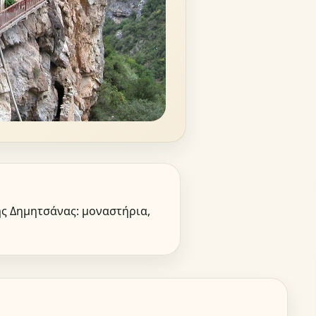
ης Δημητσάνας: μοναστήρια,