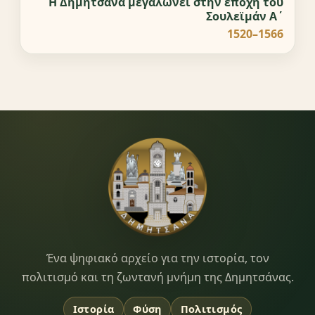
Η Δημητσάνα μεγαλώνει στην εποχή του
Σουλεϊμάν Α΄
1520–1566
Dimitsana.gr
Ένα ψηφιακό αρχείο για την ιστορία, τον
πολιτισμό και τη ζωντανή μνήμη της Δημητσάνας.
Ιστορία
Φύση
Πολιτισμός