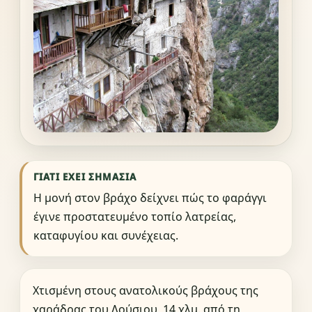
ΓΙΑΤΊ ΈΧΕΙ ΣΗΜΑΣΊΑ
Η μονή στον βράχο δείχνει πώς το φαράγγι
έγινε προστατευμένο τοπίο λατρείας,
καταφυγίου και συνέχειας.
Χτισμένη στους ανατολικούς βράχους της
χαράδρας του Λούσιου, 14 χλμ. από τη