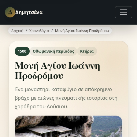
Δ
Δημητσάνα
Αρχική
Χρονολόγιο
Μονή Αγίου Ιωάννη Προδρόμου
1500
Οθωμανική περίοδος
Κτήρια
Μονή Αγίου Ιωάννη
Προδρόμου
Ένα μοναστήρι καταφύγιο σε απόκρημνο
βράχο με αιώνες πνευματικής ιστορίας στη
χαράδρα του Λούσιου.