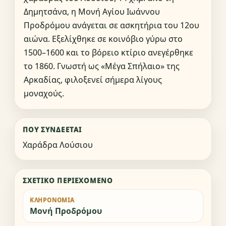
Δημητσάνα, η Μονή Αγίου Ιωάννου
Προδρόμου ανάγεται σε ασκητήρια του 12ου
αιώνα. Εξελίχθηκε σε κοινόβιο γύρω στο
1500–1600 και το βόρειο κτίριο ανεγέρθηκε
το 1860. Γνωστή ως «Μέγα Σπήλαιο» της
Αρκαδίας, φιλοξενεί σήμερα λίγους
μοναχούς.
ΠΟΎ ΣΥΝΔΈΕΤΑΙ
Χαράδρα Λούσιου
ΣΧΕΤΙΚΌ ΠΕΡΙΕΧΌΜΕΝΟ
ΚΛΗΡΟΝΟΜΙΆ
Μονή Προδρόμου